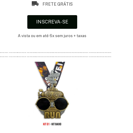
FRETE GRÁTIS
INSCREVA-SE
A vista ou em até 6x sem juros + taxas