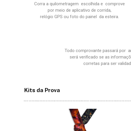
Corra a quilometragem
escolhida
e
comprove
por meio
de
aplicativo de corrida,
relógio
GPS ou foto do painel
da
esteira
.
Todo comprovante passará por
a
será verificado se
as
informaçõ
corretas
para ser validad
Kits da Prova