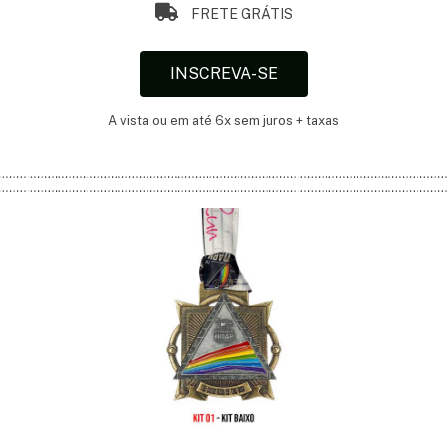
FRETE GRÁTIS
INSCREVA-SE
A vista ou em até 6x sem juros + taxas