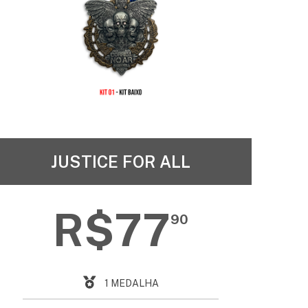
JUSTICE FOR ALL
R$77
90
1 MEDALHA