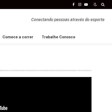
Facebook
Instagram
YouTube
Conectando pessoas através do esporte
Comece a correr
Trabalhe Conosco