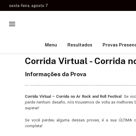
sexta-feira, agosto 7
Menu
Resultados
Provas Presenc
Corrida Virtual - Corrida n
Informações da Prova
Corrida Virtual – Corrida no Ar Rock and Roll Festival
: Se vo
perde nenhum desafio, nós trouxemos de volta as melhores
superar!
Se você perdeu alguma dessas provas, é a sua ÚLTIMA ch
completa!