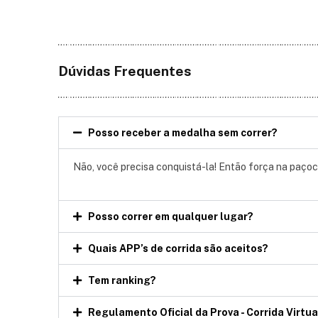
Dúvidas Frequentes
Posso receber a medalha sem correr?
Não, você precisa conquistá-la! Então força na paçoca
Posso correr em qualquer lugar?
Quais APP’s de corrida são aceitos?
Tem ranking?
Regulamento Oficial da Prova - Corrida Virtual