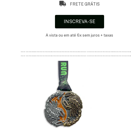
FRETE GRÁTIS
INSCREVA-SE
A vista ou em até 6x sem juros + taxas