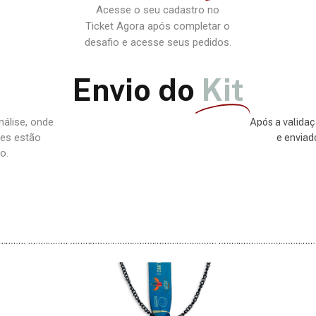
Acesse o seu cadastro no
Ticket Agora após completar o
desafio e acesse seus pedidos.
Envio do
Kit
nálise, onde
Após a validaç
es estão
e enviad
o.