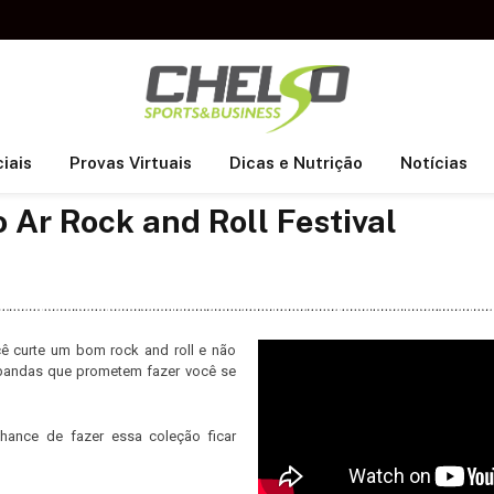
iais
Provas Virtuais
Dicas e Nutrição
Notícias
o Ar Rock and Roll Festival
cê curte um bom rock and roll e não
 bandas que prometem fazer você se
ance de fazer essa coleção ficar