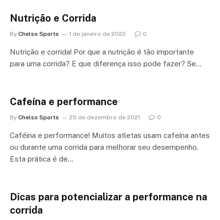
Nutrição e Corrida
By
Chelso Sports
1 de janeiro de 2022
0
Nutrição e corrida! Por que a nutrição é tão importante
para uma corrida? E que diferença isso pode fazer? Se…
Cafeína e performance
By
Chelso Sports
25 de dezembro de 2021
0
Caféina e performance! Muitos atletas usam cafeína antes
ou durante uma corrida para melhorar seu desempenho.
Esta prática é de…
Dicas para potencializar a performance na
corrida