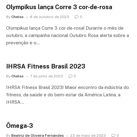
Olympikus lança Corre 3 cor-de-rosa
By
Chelso
8 de outubro de 2023
0
Olympikus lança Corre 3 cor-de-rosa! Durante o mês de
outubro, a campanha nacional Outubro Rosa alerta sobre a
prevenção e o…
IHRSA Fitness Brasil 2023
By
Chelso
7 de julho de 2023
0
IHRSA Fitness Brasil 2023! Maior encontro da indústria do
fitness, da saúde e do bem-estar da América Latina, a
IHRSA…
Ômega-3
By
Beatriz de Oliveira Fernandes
23 de maio de 2023
0