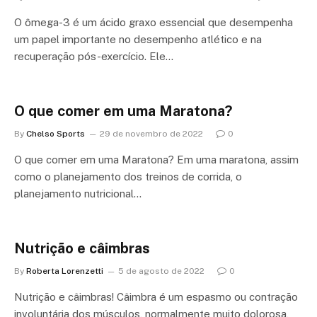
O ômega-3 é um ácido graxo essencial que desempenha
um papel importante no desempenho atlético e na
recuperação pós-exercício. Ele…
O que comer em uma Maratona?
By
Chelso Sports
29 de novembro de 2022
0
O que comer em uma Maratona? Em uma maratona, assim
como o planejamento dos treinos de corrida, o
planejamento nutricional…
Nutrição e câimbras
By
Roberta Lorenzetti
5 de agosto de 2022
0
Nutrição e câimbras! Câimbra é um espasmo ou contração
involuntária dos músculos, normalmente muito dolorosa,