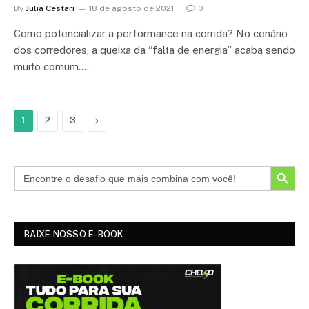
By
Julia Cestari
18 de agosto de 2021
0
Como potencializar a performance na corrida? No cenário
dos corredores, a queixa da “falta de energia” acaba sendo
muito comum.…
Próximo
1
2
3
SEARCH BUTTON
BAIXE NOSSO E-BOOK