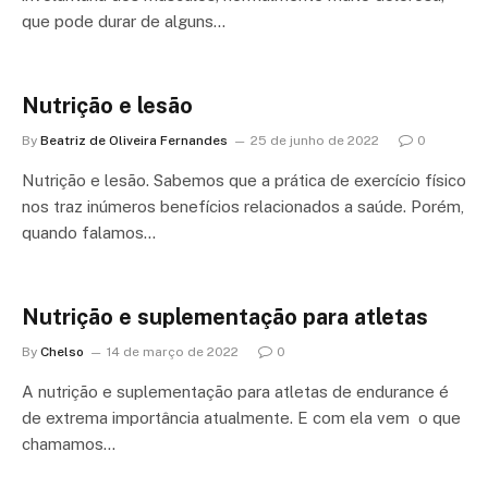
que pode durar de alguns…
Nutrição e lesão
By
Beatriz de Oliveira Fernandes
25 de junho de 2022
0
Nutrição e lesão. Sabemos que a prática de exercício físico
nos traz inúmeros benefícios relacionados a saúde. Porém,
quando falamos…
Nutrição e suplementação para atletas
By
Chelso
14 de março de 2022
0
A nutrição e suplementação para atletas de endurance é
de extrema importância atualmente. E com ela vem o que
chamamos…