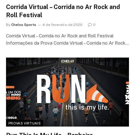
Corrida Virtual – Corrida no Ar Rock and
Roll Festival
By
Chelso Sports
4 de fevereiro de 2026
0
Corrida Virtual – Corrida no Ar Rock and Roll Festival
Informações da Prova Corrida Virtual – Corrida no Ar Rock…
PROVAS VIRTUAIS