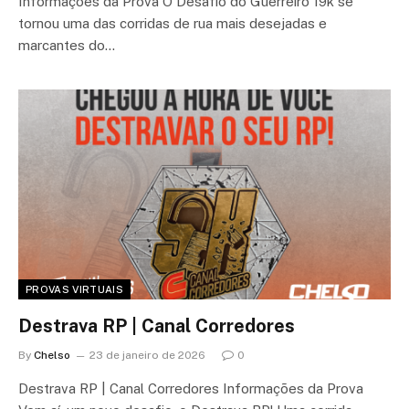
Informações da Prova O Desafio do Guerreiro 19k se
tornou uma das corridas de rua mais desejadas e
marcantes do…
PROVAS VIRTUAIS
Destrava RP | Canal Corredores
By
Chelso
23 de janeiro de 2026
0
Destrava RP | Canal Corredores Informações da Prova