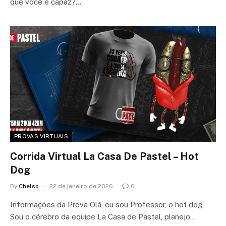
que você é capaz?…
PROVAS VIRTUAIS
Corrida Virtual La Casa De Pastel – Hot
Dog
By
Chelso
22 de janeiro de 2026
0
Informações da Prova Olá, eu sou Professor, o hot dog.
Sou o cérebro da equipe La Casa de Pastel, planejo…