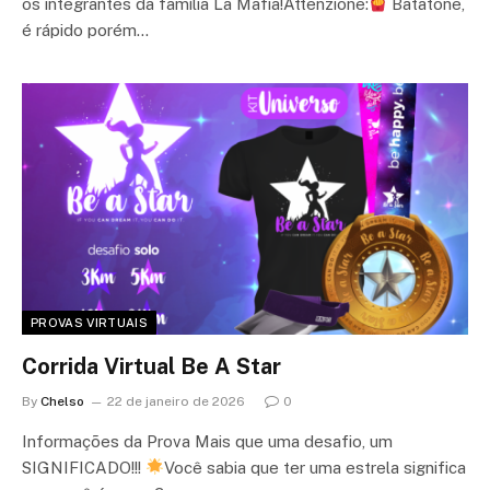
os integrantes da família La Mafia!Attenzione:
Batatone,
é rápido porém…
PROVAS VIRTUAIS
Corrida Virtual Be A Star
By
Chelso
22 de janeiro de 2026
0
Informações da Prova Mais que uma desafio, um
SIGNIFICADO!!!
Você sabia que ter uma estrela significa