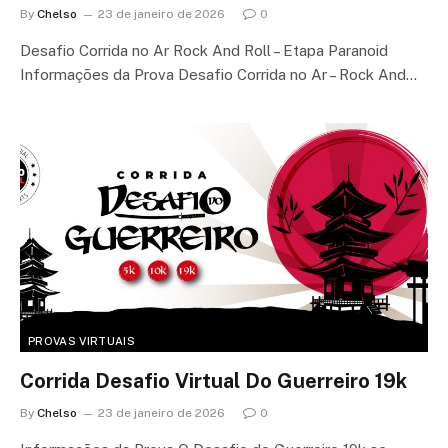
By
Chelso
23 de janeiro de 2026
0
Desafio Corrida no Ar Rock And Roll – Etapa Paranoid
Informações da Prova Desafio Corrida no Ar – Rock And…
PROVAS VIRTUAIS
Corrida Desafio Virtual Do Guerreiro 19k
By
Chelso
23 de janeiro de 2026
0