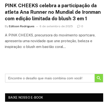
PINK CHEEKS celebra a participação da
atleta Ana Runner no Mundial de Ironman
com edição limitada do blush 3 em 1
By
Edilson Rodrigues
6 de setembro de 2025
0
A PINK CHEEKS, precursora do movimento sportcare,
apresenta uma novidade que une proteção, beleza e
inspiração: o blush em bastão coral…
SEARCH BUTTON
BAIXE NOSSO E-BOOK