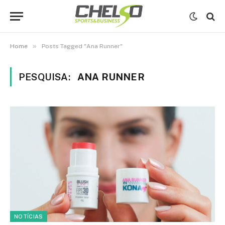
»
Home
Posts Tagged "Ana Runner"
PESQUISA:
ANA RUNNER
NOTÍCIAS