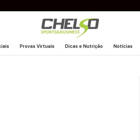
iais
Provas Virtuais
Dicas e Nutrição
Notícias