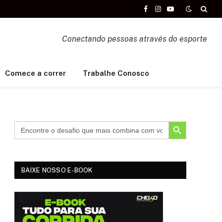
Facebook
Instagram
YouTube
Conectando pessoas através do esporte
Comece a correr
Trabalhe Conosco
SEARCH BUTTON
BAIXE NOSSO E-BOOK