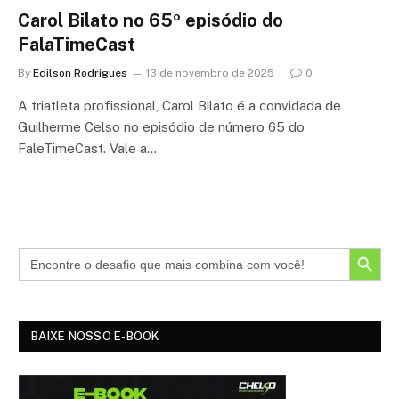
Carol Bilato no 65º episódio do
FalaTimeCast
By
Edilson Rodrigues
13 de novembro de 2025
0
A triatleta profissional, Carol Bilato é a convidada de
Guilherme Celso no episódio de número 65 do
FaleTimeCast. Vale a…
SEARCH BUTTON
BAIXE NOSSO E-BOOK