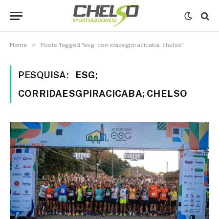
»
Home
Posts Tagged "esg; corridaesgpiracicaba; chelso"
PESQUISA:
ESG;
CORRIDAESGPIRACICABA; CHELSO