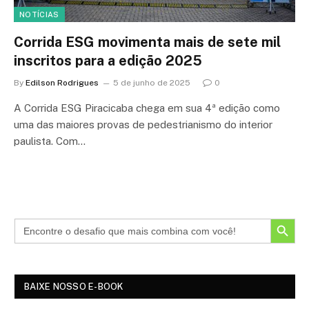
NOTÍCIAS
Corrida ESG movimenta mais de sete mil
inscritos para a edição 2025
By
Edilson Rodrigues
5 de junho de 2025
0
A Corrida ESG Piracicaba chega em sua 4ª edição como
uma das maiores provas de pedestrianismo do interior
paulista. Com…
SEARCH BUTTON
BAIXE NOSSO E-BOOK