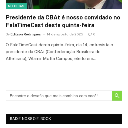
NOTÍCIAS
Presidente da CBAt é nosso convidado no
FalaTimeCast desta quinta-feira
By
Edilson Rodrigues
14 de agosto de 2025
0
O FaleTimeCast desta quinta-feira, dia 14, entrevista o
presidente da CBAt (Confederação Brasileira de
Atletismo), Wlamir Motta Campos, eleito em…
SEARCH BUTTON
BAIXE NOSSO E-BOOK