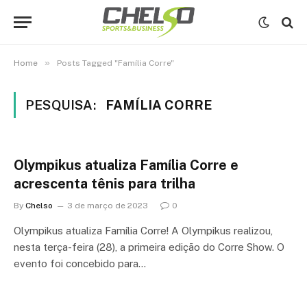
»
Home
Posts Tagged "Família Corre"
PESQUISA:
FAMÍLIA CORRE
Olympikus atualiza Família Corre e
acrescenta tênis para trilha
By
Chelso
3 de março de 2023
0
Olympikus atualiza Família Corre! A Olympikus realizou,
nesta terça-feira (28), a primeira edição do Corre Show. O
evento foi concebido para…