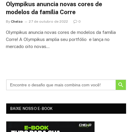
Olympikus anuncia novas cores de
modelos da família Corre
By
Chelso
27 de outubro de 2022
0
Olympikus anuncia novas cores de modelos da família
Corre! A Olympikus amplia seu portfólio e lança no
mercado oito novas…
SEARCH BUTTON
BAIXE NOSSO E-BOOK