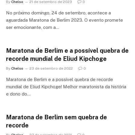
By
Chelso
21 de setembro de 2023
0
No próximo domingo, 24 de setembro, acontece a
aguardada Maratona de Berlim 2023. O evento promete
ser emocionante, com a…
Maratona de Berlim e a possível quebra de
recorde mundial de Eliud Kipchoge
By
Chelso
23 de setembro de 2022
0
Maratona de Berlim e a possível quebra de recorde
mundial de Eliud Kipchoge! Melhor maratonista da história
e dono do…
Maratona de Berlim sem quebra de
recorde
By
Chelso
27 de setembro de 2021
0