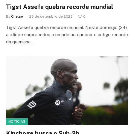
Tigst Assefa quebra recorde mundial
By
Chelso
26 de setembro de 2023
0
Tigst Assefa quebra recorde mundial. Neste domingo (24),
a etíope surpreendeu o mundo ao quebrar o antigo recorde
da queniana…
NOTÍCIAS
Kipchoge busca o Sub-2h