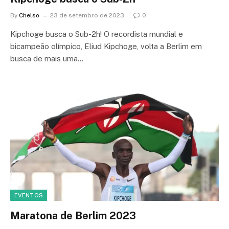
By
Chelso
23 de setembro de 2023
0
Kipchoge busca o Sub-2h! O recordista mundial e
bicampeão olímpico, Eliud Kipchoge, volta a Berlim em
busca de mais uma…
EVENTOS
Maratona de Berlim 2023