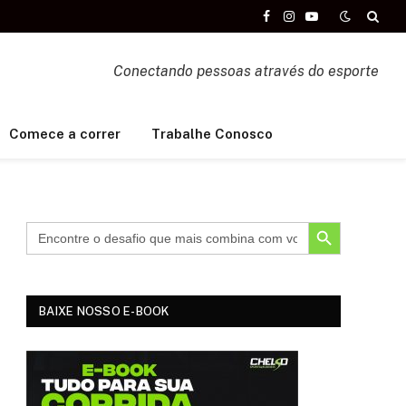
Facebook
Instagram
YouTube
Conectando pessoas através do esporte
Comece a correr
Trabalhe Conosco
SEARCH BUTTON
BAIXE NOSSO E-BOOK