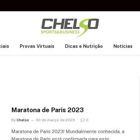
iais
Provas Virtuais
Dicas e Nutrição
Notícias
Maratona de Paris 2023
By
Chelso
30 de março de 2023
0
Maratona de Paris 2023! Mundialmente conhecida, a
Maratona de Paris está confirmada para este