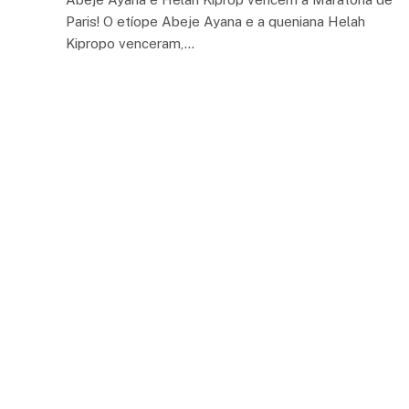
Paris! O etíope Abeje Ayana e a queniana Helah
Kipropo venceram,…