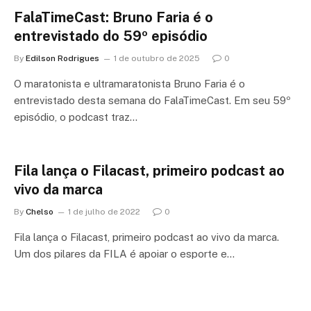
FalaTimeCast: Bruno Faria é o
entrevistado do 59º episódio
By
Edilson Rodrigues
1 de outubro de 2025
0
O maratonista e ultramaratonista Bruno Faria é o
entrevistado desta semana do FalaTimeCast. Em seu 59º
episódio, o podcast traz…
Fila lança o Filacast, primeiro podcast ao
vivo da marca
By
Chelso
1 de julho de 2022
0
Fila lança o Filacast, primeiro podcast ao vivo da marca.
Um dos pilares da FILA é apoiar o esporte e…