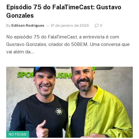
Episódio 75 do FalaTimeCast: Gustavo
Gonzales
By
Edilson Rodrigues
21 de janeiro de 2026
0
No episódio 75 do FalaTimeCast, a entrevista é com
Gustavo Gonzales, criador do 50BEM. Uma conversa que
vai além da…
NOTÍCIAS