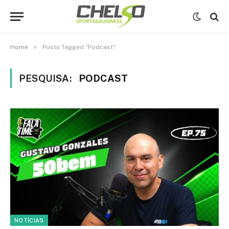
»
Home
Posts Tagged "Podcast"
PESQUISA:
PODCAST
NOTÍCIAS