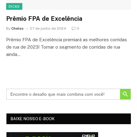
DICAS
Prêmio FPA de Excelência
By
Chelso
27 de junho de 2024
0
Prêmio FPA de Excelência premiará as melhores corridas
de rua de 2023! Tornar o segmento de corridas de rua
ainda…
SEARCH BUTTON
BAIXE NOSSO E-BOOK