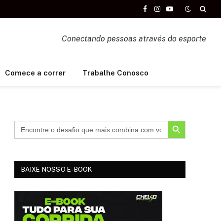
Facebook
Instagram
YouTube
Conectando pessoas através do esporte
Comece a correr
Trabalhe Conosco
SEARCH BUTTON
BAIXE NOSSO E-BOOK