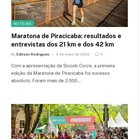
NOTÍCIAS
Maratona de Piracicaba: resultados e
entrevistas dos 21 km e dos 42 km
By
Edilson Rodrigues
4 de maio de 2026
0
Com a apresentação da Sicoob Cocre, a primeira
edição da Maratona de Piracicaba foi sucesso
absoluto. Foram mais de 2.000…