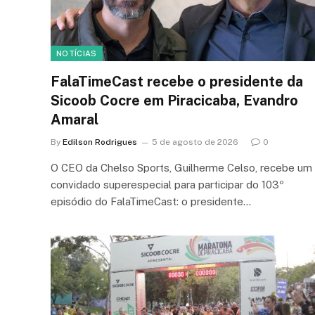
NOTÍCIAS
FalaTimeCast recebe o presidente da
Sicoob Cocre em Piracicaba, Evandro
Amaral
By
Edilson Rodrigues
5 de agosto de 2026
0
O CEO da Chelso Sports, Guilherme Celso, recebe um
convidado superespecial para participar do 103º
episódio do FalaTimeCast: o presidente…