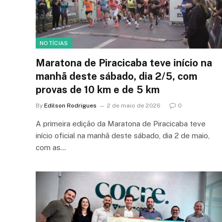
NOTÍCIAS
Maratona de Piracicaba teve início na
manhã deste sábado, dia 2/5, com
provas de 10 km e de 5 km
By
Edilson Rodrigues
2 de maio de 2026
0
A primeira edição da Maratona de Piracicaba teve
início oficial na manhã deste sábado, dia 2 de maio,
com as…