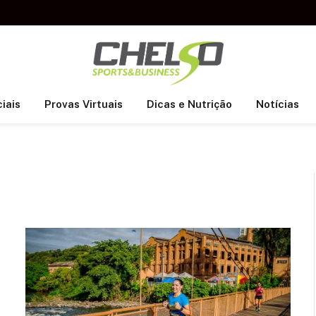
iais
Provas Virtuais
Dicas e Nutrição
Notícias