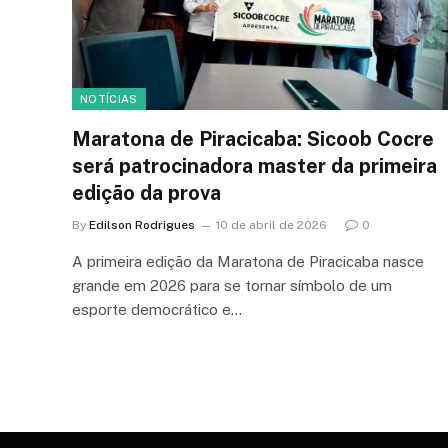
NOTÍCIAS
Maratona de Piracicaba: Sicoob Cocre
será patrocinadora master da primeira
edição da prova
By
Edilson Rodrigues
10 de abril de 2026
0
A primeira edição da Maratona de Piracicaba nasce
grande em 2026 para se tornar símbolo de um
esporte democrático e…