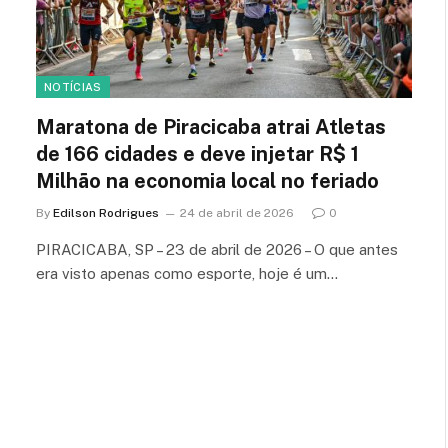
NOTÍCIAS
Maratona de Piracicaba atrai Atletas
de 166 cidades e deve injetar R$ 1
Milhão na economia local no feriado
By
Edilson Rodrigues
24 de abril de 2026
0
PIRACICABA, SP – 23 de abril de 2026 – O que antes
era visto apenas como esporte, hoje é um…