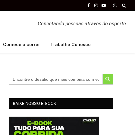
Facebook
Instagram
YouTube
Conectando pessoas através do esporte
Comece a correr
Trabalhe Conosco
SEARCH BUTTON
BAIXE NOSSO E-BOOK