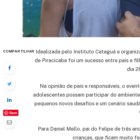
Idealizada pelo Instituto Cataguá e organiza
COMPARTILHAR
de Piracicaba foi um sucesso entre pais e f
dia 2
Na opinião de pais e responsáveis, o even
adolescentes possam participar do ambiente 
pequenos novos desafios e um cenário saudáv
Save
Para Daniel Mello, pai do Felipe de três an
crianças, que ficam muito f