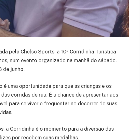
da pela Chelso Sports, a 10ª Corridinha Turística
ilhos, num evento organizado na manhã do sábado,
8 de junho.
to é uma oportunidade para que as crianças e os
das corridas de rua. É a chance de apresentar aos
el para se viver e frequentar no decorrer de suas
vidas.
os, a Corridinha é o momento para a diversão das
elizes por recebem suas medalhas.