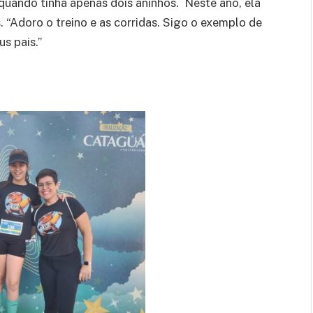
quando tinha apenas dois aninhos. Neste ano, ela
 “Adoro o treino e as corridas. Sigo o exemplo de
s pais.”