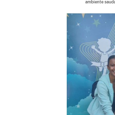
ambiente saudáv