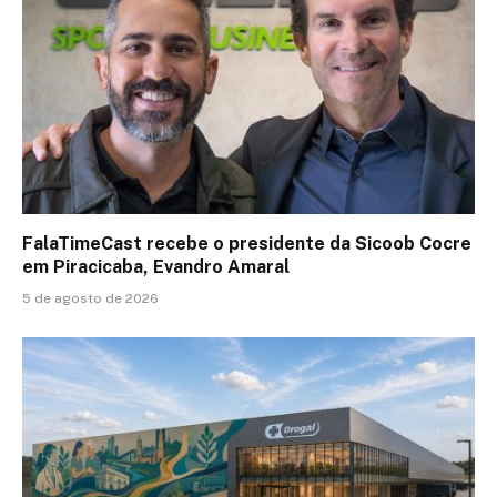
FalaTimeCast recebe o presidente da Sicoob Cocre
em Piracicaba, Evandro Amaral
5 de agosto de 2026