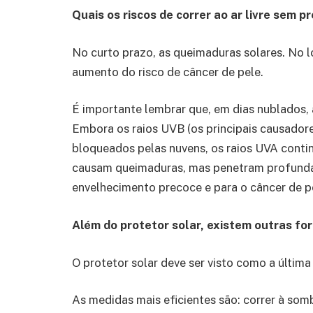
Quais os riscos de correr ao ar livre sem 
No curto prazo, as queimaduras solares. No 
aumento do risco de câncer de pele.
É importante lembrar que, em dias nublados,
Embora os raios UVB (os principais causador
bloqueados pelas nuvens, os raios UVA contin
causam queimaduras, mas penetram profundam
envelhecimento precoce e para o câncer de p
Além do protetor solar, existem outras fo
O protetor solar deve ser visto como a última
As medidas mais eficientes são: correr à somb