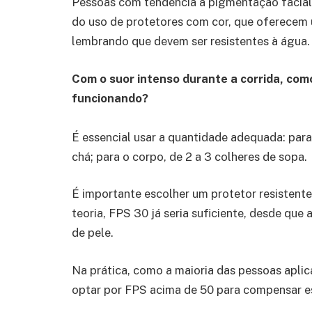
Pessoas com tendência à pigmentação facia
do uso de protetores com cor, que oferecem um
lembrando que devem ser resistentes à água.
Com o suor intenso durante a corrida, com
funcionando?
É essencial usar a quantidade adequada: para 
chá; para o corpo, de 2 a 3 colheres de sopa.
É importante escolher um protetor resistente
teoria, FPS 30 já seria suficiente, desde qu
de pele.
Na prática, como a maioria das pessoas aplic
optar por FPS acima de 50 para compensar es