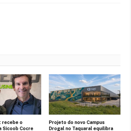
 recebe o
Projeto do novo Campus
a Sicoob Cocre
Drogal no Taquaral equilibra