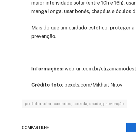
maior intensidade solar (entre 10h e 16h), u
manga longa, usar bonés, chapéus e óculos de
Mais do que um cuidado estético, proteger a 
prevenção.
Informações:
webrun.com.br/elizamamodes
Crédito foto
: pexels.com/Mikhail Nilov
protetorsolar; cuidados; corrida; saúde; prevenção
COMPARTILHE