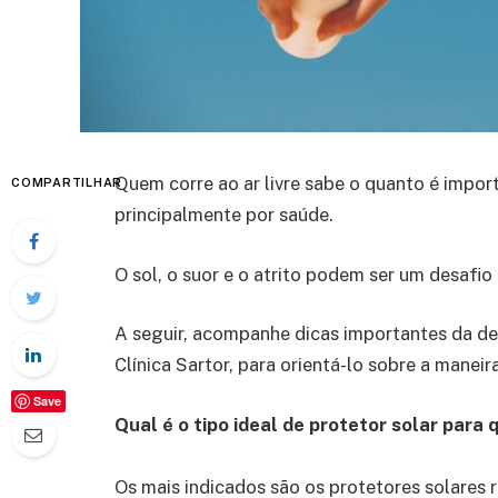
Quem corre ao ar livre sabe o quanto é impor
COMPARTILHAR
principalmente por saúde.
O sol, o suor e o atrito podem ser um desafio
A seguir, acompanhe dicas importantes da der
Clínica Sartor, para orientá-lo sobre a manei
Save
Qual é o tipo ideal de protetor solar para 
Os mais indicados são os protetores solares r