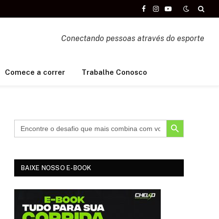
Facebook
Instagram
YouTube
Conectando pessoas através do esporte
Comece a correr
Trabalhe Conosco
SEARCH BUTTON
BAIXE NOSSO E-BOOK