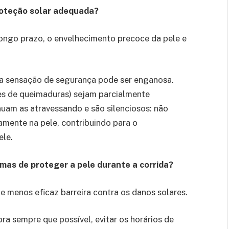
proteção solar adequada?
longo prazo, o envelhecimento precoce da pele e
 a sensação de segurança pode ser enganosa.
es de queimaduras) sejam parcialmente
uam as atravessando e são silenciosos: não
ente na pele, contribuindo para o
ele.
rmas de proteger a pele durante a corrida?
 e menos eficaz barreira contra os danos solares.
ra sempre que possível, evitar os horários de