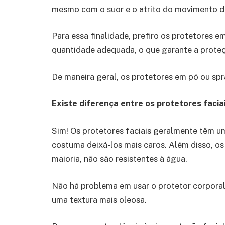
mesmo com o suor e o atrito do movimento du
Para essa finalidade, prefiro os protetores e
quantidade adequada, o que garante a prot
De maneira geral, os protetores em pó ou sp
Existe diferença entre os protetores faciai
Sim! Os protetores faciais geralmente têm u
costuma deixá-los mais caros. Além disso, os 
maioria, não são resistentes à água.
Não há problema em usar o protetor corporal 
uma textura mais oleosa.