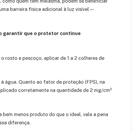
l, como quem tem melasma, podem se beneficiar
a barreira física adicional à luz visível —
o garantir que o protetor continue
o rosto e pescoço, aplicar de 1 a 2 colheres de
 à água. Quanto ao fator de proteção (FPS), na
e aplicado corretamente na quantidade de 2 mg/cm²
a bem menos produto do que o ideal, vale a pena
sa diferença.