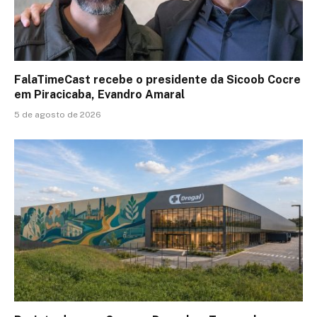
FalaTimeCast recebe o presidente da Sicoob Cocre
em Piracicaba, Evandro Amaral
5 de agosto de 2026