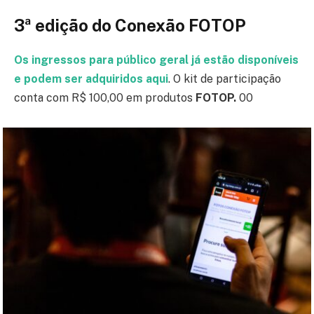
3ª edição do Conexão FOTOP
Os ingressos para público geral já estão disponíveis
e podem ser adquiridos aqui
. O kit de participação
conta com R$ 100,00 em produtos
FOTOP.
00