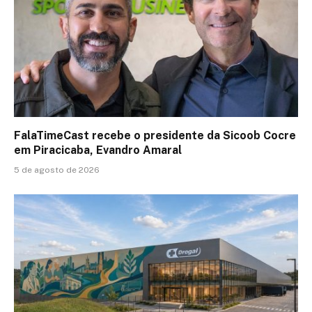
FalaTimeCast recebe o presidente da Sicoob Cocre
em Piracicaba, Evandro Amaral
5 de agosto de 2026