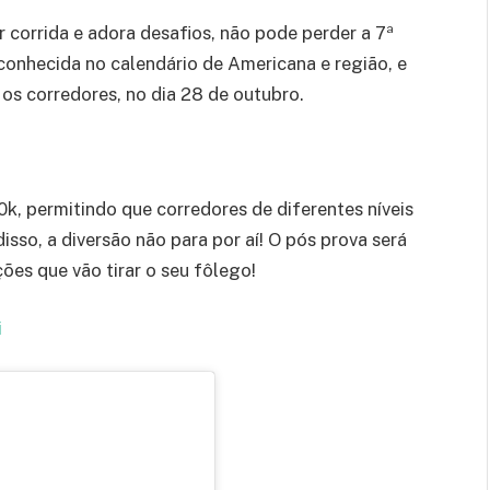
 corrida e adora desafios, não pode perder a 7ª
conhecida no calendário de Americana e região, e
os corredores, no dia 28 de outubro.
0k, permitindo que corredores de diferentes níveis
sso, a diversão não para por aí! O pós prova será
ões que vão tirar o seu fôlego!
i