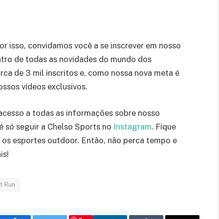
Por isso, convidamos você a se inscrever em nosso
entro de todas as novidades do mundo dos
ca de 3 mil inscritos e, como nossa nova meta é
ssos vídeos exclusivos.
r acesso a todas as informações sobre nosso
 é só seguir a Chelso Sports no
Instagram
. Fique
e os esportes outdoor. Então, não perca tempo e
is!
t Run