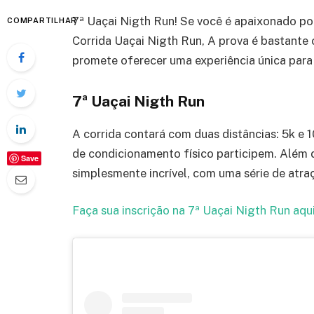
7ª Uaçai Nigth Run! Se você é apaixonado por
COMPARTILHAR
Corrida Uaçai Nigth Run, A prova é bastante 
promete oferecer uma experiência única para 
7ª Uaçai Nigth Run
A corrida contará com duas distâncias: 5k e 1
de condicionamento físico participem. Além di
Save
simplesmente incrível, com uma série de atraç
Faça sua inscrição na 7ª Uaçai Nigth Run aqu