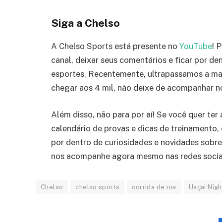
Siga a Chelso
A Chelso Sports está presente no
YouTube
! 
canal, deixar seus comentários e ficar por d
esportes. Recentemente, ultrapassamos a mar
chegar aos 4 mil, não deixe de acompanhar no
Além disso, não para por aí! Se você quer te
calendário de provas e dicas de treinamento,
por dentro de curiosidades e novidades sobr
nos acompanhe agora mesmo nas redes socia
Chelso
chelso sports
corrida de rua
Uaçai Nigh