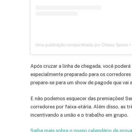
Após cruzar a linha de chegada, você poderá
especialmente preparado para os corredores 
prepare-se para um show de pagode que vai a
E não podemos esquecer das premiações! Serã
corredores por faixa-etária. Além disso, as 
incentivando a união e o trabalho em grupo.
Saiba mais sobre o nosso calendário de prova