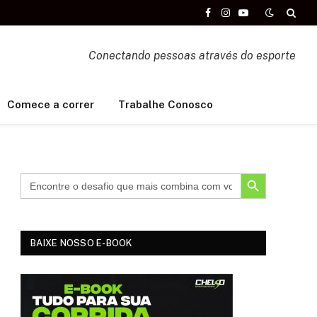
Facebook
Instagram
YouTube
Conectando pessoas através do esporte
Comece a correr
Trabalhe Conosco
SEARCH BUTTON
BAIXE NOSSO E-BOOK