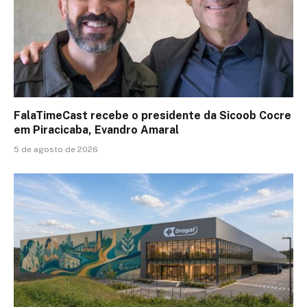
FalaTimeCast recebe o presidente da Sicoob Cocre
em Piracicaba, Evandro Amaral
5 de agosto de 2026