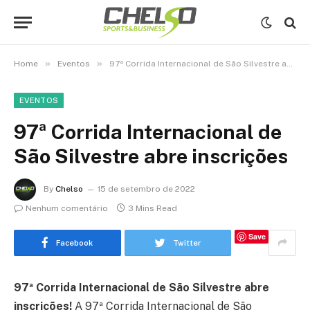
»
»
Home
Eventos
97ª Corrida Internacional de São Silvestre abre inscrições
EVENTOS
97ª Corrida Internacional de
São Silvestre abre inscrições
By
Chelso
15 de setembro de 2022
Nenhum comentário
3 Mins Read
Save
Facebook
Twitter
97ª Corrida Internacional de São Silvestre abre
inscrições!
A 97ª Corrida Internacional de São