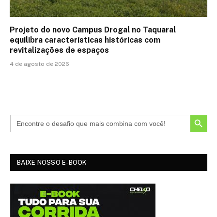
Projeto do novo Campus Drogal no Taquaral
equilibra características históricas com
revitalizações de espaços
4 de agosto de 2026
SEARCH BUTTON
BAIXE NOSSO E-BOOK