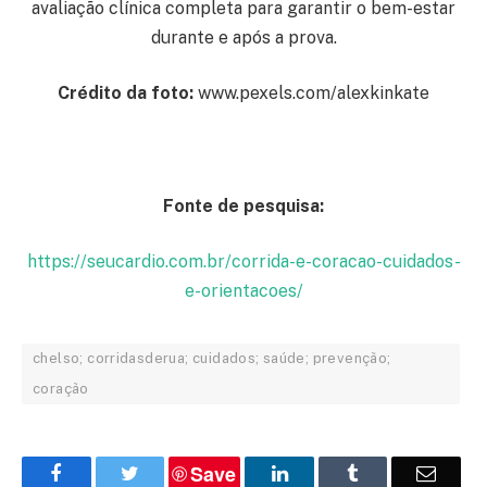
avaliação clínica completa para garantir o bem-estar
durante e após a prova.
Crédito da foto:
www.pexels.com/alexkinkate
Fonte de pesquisa:
https://seucardio.com.br/corrida-e-coracao-cuidados-
e-orientacoes/
chelso; corridasderua; cuidados; saúde; prevenção;
coração
Save
Facebook
Twitter
LinkedIn
Tumblr
Email