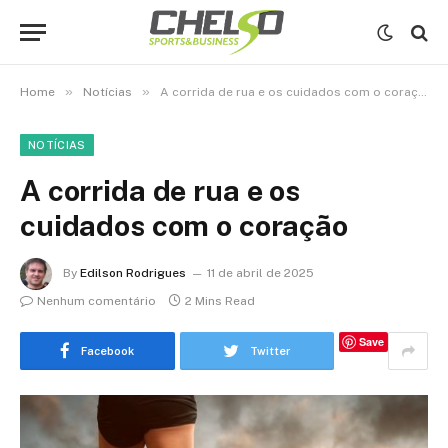
»
»
Home
Notícias
A corrida de rua e os cuidados com o coração
NOTÍCIAS
A corrida de rua e os
cuidados com o coração
By
Edilson Rodrigues
11 de abril de 2025
Nenhum comentário
2 Mins Read
Save
Facebook
Twitter