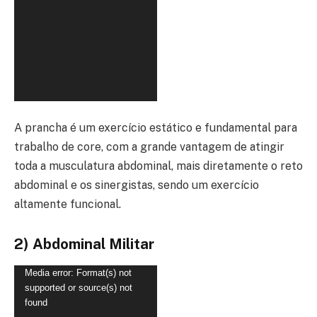
A prancha é um exercício estático e fundamental para
trabalho de core, com a grande vantagem de atingir
toda a musculatura abdominal, mais diretamente o reto
abdominal e os sinergistas, sendo um exercício
altamente funcional.
2) Abdominal Militar
Tocador
Media error: Format(s) not
supported or source(s) not
de
found
vídeo