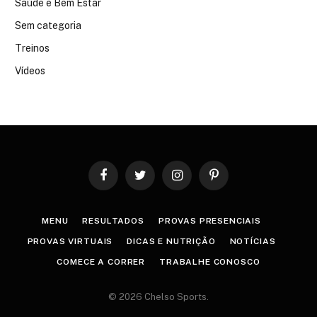
Saúde e Bem Estar
Sem categoria
Treinos
Vídeos
Facebook
Twitter
Instagram
Pinterest
MENU
RESULTADOS
PROVAS PRESENCIAIS
PROVAS VIRTUAIS
DICAS E NUTRIÇÃO
NOTÍCIAS
COMECE A CORRER
TRABALHE CONOSCO
© 2026 Chelso Sports.