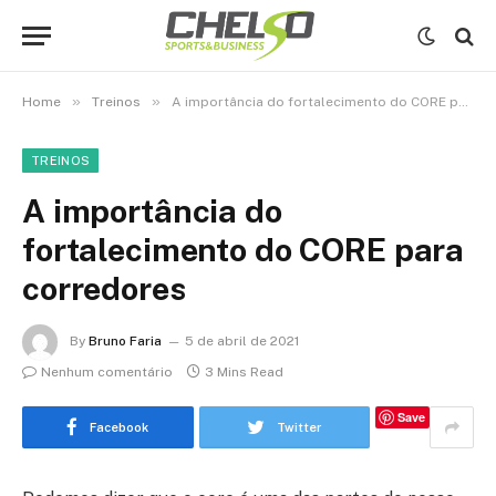
»
»
Home
Treinos
A importância do fortalecimento do CORE para corredores
TREINOS
A importância do
fortalecimento do CORE para
corredores
By
Bruno Faria
5 de abril de 2021
Nenhum comentário
3 Mins Read
Save
Facebook
Twitter