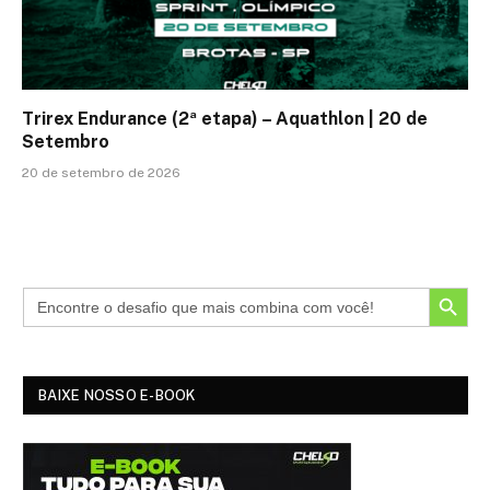
Trirex Endurance (2ª etapa) – Aquathlon | 20 de
Setembro
20 de setembro de 2026
SEARCH BUTTON
BAIXE NOSSO E-BOOK