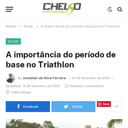
»
»
Home
Dicas
A importância do período de base no Triathlon
DICAS
A importância do período de
base no Triathlon
By
Jonathan da Silva Ferreira
10 de fevereiro de 2021
Updated:
9 de fevereiro de 2021
Nenhum comentário
3 Mins Read
Save
Facebook
Twitter