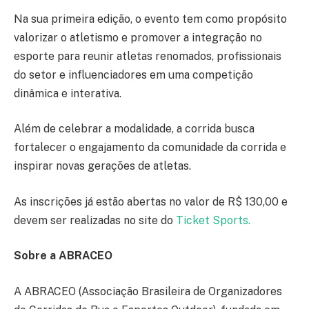
Na sua primeira edição, o evento tem como propósito
valorizar o atletismo e promover a integração no
esporte para reunir atletas renomados, profissionais
do setor e influenciadores em uma competição
dinâmica e interativa.
Além de celebrar a modalidade, a corrida busca
fortalecer o engajamento da comunidade da corrida e
inspirar novas gerações de atletas.
As inscrições já estão abertas no valor de R$ 130,00 e
devem ser realizadas no site do
Ticket Sports.
Sobre a ABRACEO
A ABRACEO (Associação Brasileira de Organizadores