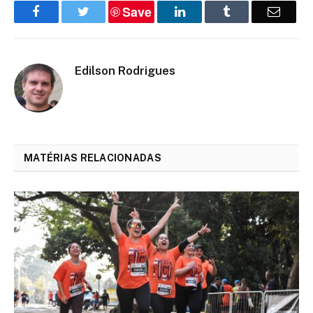
Save
Facebook
Twitter
LinkedIn
Tumblr
Email
Edilson Rodrigues
MATÉRIAS RELACIONADAS