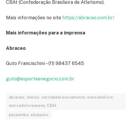
CBAt (Confederação Brasileira de Atletismo).
Mais informações no site
https://abraceo.com.br/
Mais informações para a imprensa
Abraceo
Guto Francischini – (11) 98437 6545
guto@esporteenegocio.com.br
abraceo; chelso; corridaderevezamento; mercadolivre;
mercadolivrearena; CBAt
pacaembu; sãopaulo;