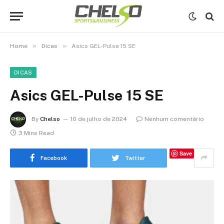
»
»
Home
Dicas
Asics GEL-Pulse 15 SE
DICAS
Asics GEL-Pulse 15 SE
By
Chelso
10 de julho de 2024
Nenhum comentário
3 Mins Read
Save
Facebook
Twitter