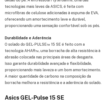
dedão do pé. A entressola Flytefoam™, uma das
tecnologias mais leves da ASICS, é feita com
microfibras de celulose adicionadas à espuma de EVA,
oferecendo um amortecimento leve e durável,
proporcionando uma sensação confortável sob os pés.
Durabilidade e Aderência
O solado do GEL-PULSE™ 15 SE é feito com a
tecnologia AHAR™, uma borracha de alta resistência à
abrasão colocada nas principais áreas de desgaste.
Isso garante durabilidade avançada e flexibilidade,
proporcionando mais leveza e um bom amortecimento.
A maior quantidade de carbono na composição da
borracha melhora a resistência e a aderência do solado.
Asics GEL-Pulse 15 SE