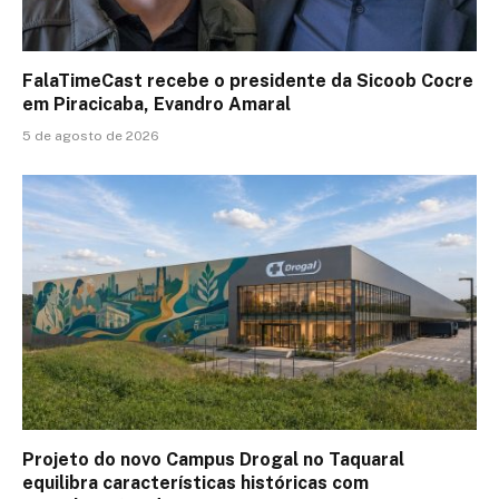
FalaTimeCast recebe o presidente da Sicoob Cocre
em Piracicaba, Evandro Amaral
5 de agosto de 2026
Projeto do novo Campus Drogal no Taquaral
equilibra características históricas com