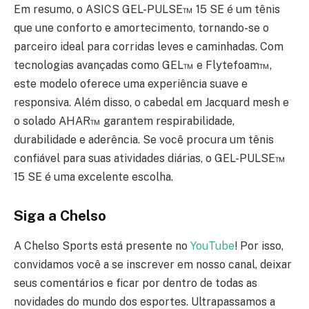
Em resumo, o ASICS GEL-PULSE™ 15 SE é um tênis
que une conforto e amortecimento, tornando-se o
parceiro ideal para corridas leves e caminhadas. Com
tecnologias avançadas como GEL™ e Flytefoam™,
este modelo oferece uma experiência suave e
responsiva. Além disso, o cabedal em Jacquard mesh e
o solado AHAR™ garantem respirabilidade,
durabilidade e aderência. Se você procura um tênis
confiável para suas atividades diárias, o GEL-PULSE™
15 SE é uma excelente escolha.
Siga a Chelso
A Chelso Sports está presente no
YouTube
! Por isso,
convidamos você a se inscrever em nosso canal, deixar
seus comentários e ficar por dentro de todas as
novidades do mundo dos esportes. Ultrapassamos a