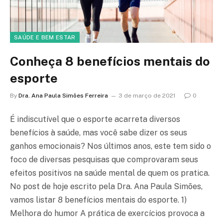
SAÚDE E BEM ESTAR
Conheça 8 benefícios mentais do
esporte
By
Dra. Ana Paula Simões Ferreira
3 de março de 2021
0
É indiscutível que o esporte acarreta diversos
benefícios à saúde, mas você sabe dizer os seus
ganhos emocionais? Nos últimos anos, este tem sido o
foco de diversas pesquisas que comprovaram seus
efeitos positivos na saúde mental de quem os pratica.
No post de hoje escrito pela Dra. Ana Paula Simões,
vamos listar 8 benefícios mentais do esporte. 1)
Melhora do humor A prática de exercícios provoca a