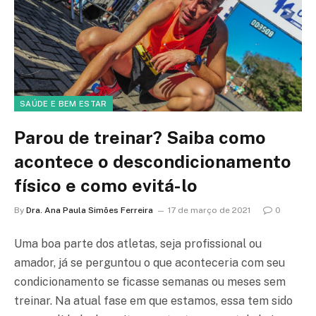
SAÚDE E BEM ESTAR
Parou de treinar? Saiba como
acontece o descondicionamento
físico e como evitá-lo
By
Dra. Ana Paula Simões Ferreira
17 de março de 2021
0
Uma boa parte dos atletas, seja profissional ou
amador, já se perguntou o que aconteceria com seu
condicionamento se ficasse semanas ou meses sem
treinar. Na atual fase em que estamos, essa tem sido