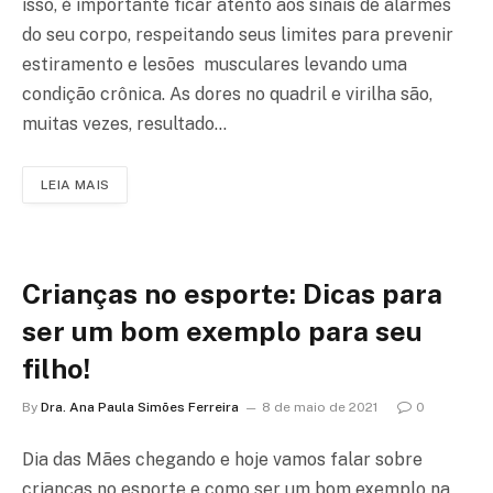
isso, é importante ficar atento aos sinais de alarmes
do seu corpo, respeitando seus limites para prevenir
estiramento e lesões musculares levando uma
condição crônica. As dores no quadril e virilha são,
muitas vezes, resultado…
LEIA MAIS
Crianças no esporte: Dicas para
ser um bom exemplo para seu
filho!
By
Dra. Ana Paula Simões Ferreira
8 de maio de 2021
0
Dia das Mães chegando e hoje vamos falar sobre
crianças no esporte e como ser um bom exemplo na