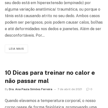
seu dedo está em hiperextensão (empinado) por
alguma variação anatômica/ traumática, ou porque o
tênis está causando atrito no seu dedo. Ambos casos
podem ser perigosos, pois podem causar calos, bolhas
e até deformidades nos dedos e joanetes. Além de ser
desconfortáveis. Por…
LEIA MAIS
10 Dicas para treinar no calor e
não passar mal
By
Dra. Ana Paula Simões Ferreira
7 de abril de 2021
0
Quando elevamos a temperatura corporal, o nosso
corpo reage de forma fisiológica, promovendo uma