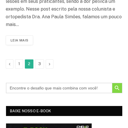
lesões em seus praticantes, sendo a dor pélvica um
exemplo. Nesse post escrito pela nossa colunista e
ortopedista Dra. Ana Paula Simões, falamos um pouco
mais…
LEIA MAIS
Voltar
Próximo
1
2
3
SEARCH BUTTON
BAIXE NOSSO E-BOOK