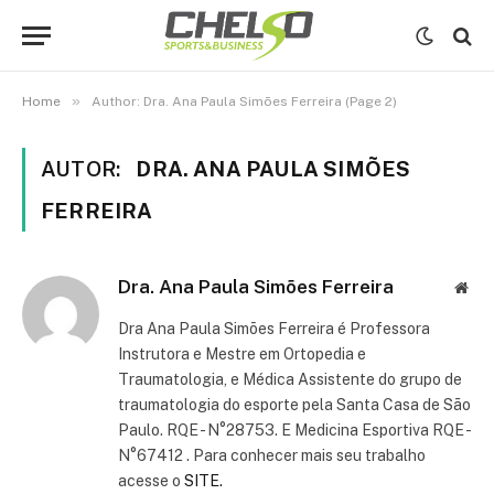
»
Home
Author: Dra. Ana Paula Simões Ferreira (Page 2)
AUTOR:
DRA. ANA PAULA SIMÕES
FERREIRA
Dra. Ana Paula Simões Ferreira
Web
Dra Ana Paula Simões Ferreira é Professora
Instrutora e Mestre em Ortopedia e
Traumatologia, e Médica Assistente do grupo de
traumatologia do esporte pela Santa Casa de São
Paulo. RQE - N°28753. E Medicina Esportiva RQE -
N°67412 . Para conhecer mais seu trabalho
acesse o
SITE.