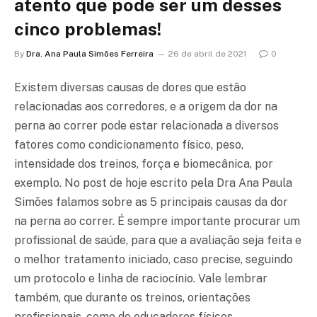
atento que pode ser um desses
cinco problemas!
By
Dra. Ana Paula Simões Ferreira
26 de abril de 2021
0
Existem diversas causas de dores que estão
relacionadas aos corredores, e a origem da dor na
perna ao correr pode estar relacionada a diversos
fatores como condicionamento físico, peso,
intensidade dos treinos, força e biomecânica, por
exemplo. No post de hoje escrito pela Dra Ana Paula
Simões falamos sobre as 5 principais causas da dor
na perna ao correr. É sempre importante procurar um
profissional de saúde, para que a avaliação seja feita e
o melhor tratamento iniciado, caso precise, seguindo
um protocolo e linha de raciocínio. Vale lembrar
também, que durante os treinos, orientações
profissionais, como de educadores físicos …