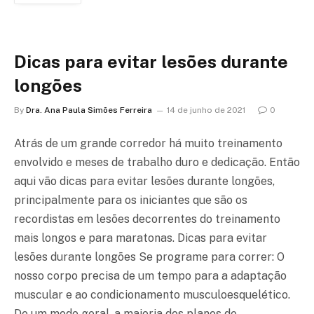
Dicas para evitar lesões durante
longões
By
Dra. Ana Paula Simões Ferreira
14 de junho de 2021
0
Atrás de um grande corredor há muito treinamento
envolvido e meses de trabalho duro e dedicação. Então
aqui vão dicas para evitar lesões durante longões,
principalmente para os iniciantes que são os
recordistas em lesões decorrentes do treinamento
mais longos e para maratonas. Dicas para evitar
lesões durante longões Se programe para correr: O
nosso corpo precisa de um tempo para a adaptação
muscular e ao condicionamento musculoesquelético.
De um modo geral, a maioria dos planos de