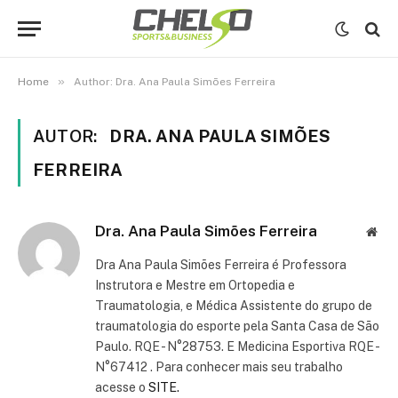
»
Home
Author: Dra. Ana Paula Simões Ferreira
AUTOR:
DRA. ANA PAULA SIMÕES
FERREIRA
Dra. Ana Paula Simões Ferreira
Web
Dra Ana Paula Simões Ferreira é Professora
Instrutora e Mestre em Ortopedia e
Traumatologia, e Médica Assistente do grupo de
traumatologia do esporte pela Santa Casa de São
Paulo. RQE - N°28753. E Medicina Esportiva RQE -
N°67412 . Para conhecer mais seu trabalho
acesse o
SITE.