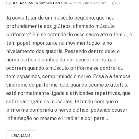
By
Dra. Ana Paula Simões Ferreira
5 de julho de 2021
0
Já ouviu falar de um músculo pequeno, que fica
profundamente aos glúteos, chamado músculo
piriforme? Ele se estende do osso sacro até o fêmur, e
tem papel importante na movimentação e no
nivelamento dos quadris. Passando dentro dele, o
nervo ciático é conhecido por causar dores, que
ocorrem quando o músculo piriforme se contrai ou
tem espasmos, comprimindo o nervo. Essa é a famosa
síndrome do piriforme, que, quando acomete atletas,
está normalmente ligada a atividades repetitivas, que
sobrecarregam os músculos, fazendo com que o
piriforme comprima o nervo ciático, podendo causar
inflamação no mesmo e irradiar a dor para…
LEIA MAIS