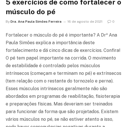
5 exercícios de como fortalecer o
músculo do pé
By
Dra. Ana Paula Simões Ferreira
16 de agosto de 2021
0
Fortalecer o músculo do pé é importante? A Drª Ana
Paula Simões explica a importância deste
fortalecimento e dá cinco dicas de exercícios. Confira!
O pé tem papel importante na corrida. O movimento
de estabilidade é controlado pelos músculos
intrínsecos (começam e terminam no pé) e extrínsecos
(tem relação com o restante do tornozelo e perna).
Esses músculos intrínsecos geralmente não são
abordados em programas de reabilitação, fisioterapia
e preparações físicas. Mas deveriam ser treinados
para funcionar da forma que são projetados. Existem
vários músculos no pé, se não estiver atento a isso,
pode haver consequências negativas durante a