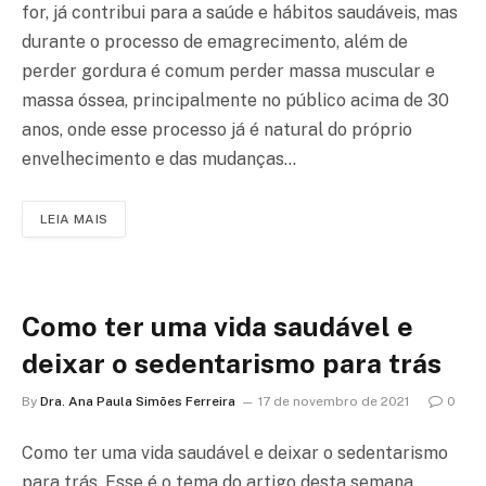
for, já contribui para a saúde e hábitos saudáveis, mas
durante o processo de emagrecimento, além de
perder gordura é comum perder massa muscular e
massa óssea, principalmente no público acima de 30
anos, onde esse processo já é natural do próprio
envelhecimento e das mudanças…
LEIA MAIS
Como ter uma vida saudável e
deixar o sedentarismo para trás
By
Dra. Ana Paula Simões Ferreira
17 de novembro de 2021
0
Como ter uma vida saudável e deixar o sedentarismo
para trás. Esse é o tema do artigo desta semana,