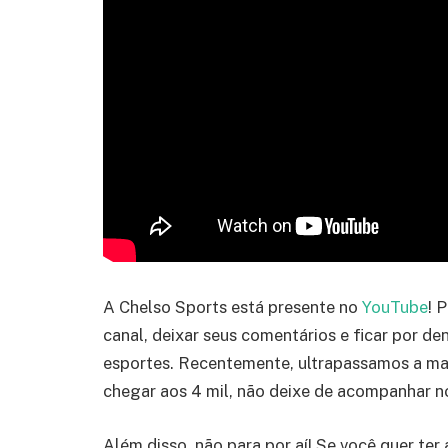
A Chelso Sports está presente no
YouTube
! 
canal, deixar seus comentários e ficar por d
esportes. Recentemente, ultrapassamos a mar
chegar aos 4 mil, não deixe de acompanhar no
Além disso, não para por aí! Se você quer te