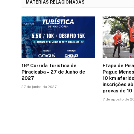
MATÉRIAS RELACIONADAS
16ª Corrida Turística de
Etapa de Pira
Piracicaba – 27 de Junho de
Pague Menos
2027
10 km aferid
inscrições ab
27 de junho de 2027
provas de 10
7 de agosto de 2