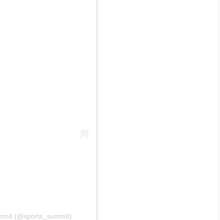
mmit (@sports_summit)