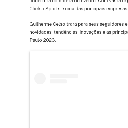
cobertura completa do evento. Com vasta exp
Chelso Sports é uma das principais empresas 
Guilherme Celso trará para seus seguidores e 
novidades, tendências, inovações e as princi
Paulo 2023.