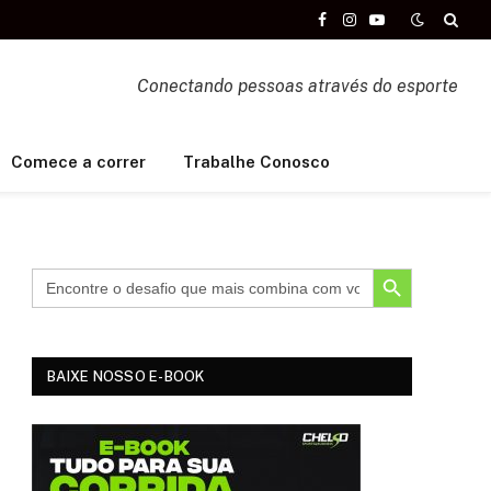
Facebook
Instagram
YouTube
Conectando pessoas através do esporte
Comece a correr
Trabalhe Conosco
SEARCH BUTTON
BAIXE NOSSO E-BOOK