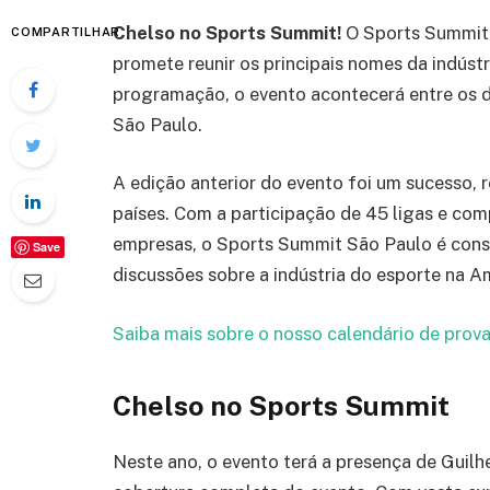
Chelso no Sports Summit!
O Sports Summit 
COMPARTILHAR
promete reunir os principais nomes da indúst
programação, o evento acontecerá entre os d
São Paulo.
A edição anterior do evento foi um sucesso, r
países. Com a participação de 45 ligas e com
empresas, o Sports Summit São Paulo é consi
Save
discussões sobre a indústria do esporte na A
Saiba mais sobre o nosso calendário de prova
Chelso no Sports Summit
Neste ano, o evento terá a presença de Guilh