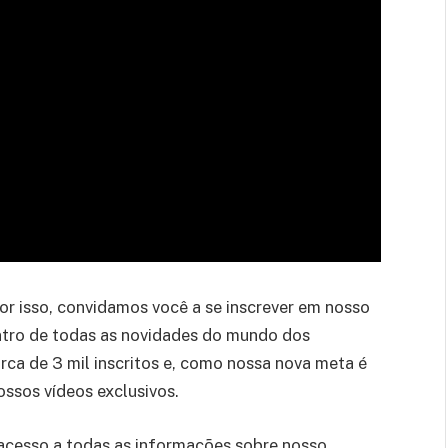
Por isso, convidamos você a se inscrever em nosso
entro de todas as novidades do mundo dos
ca de 3 mil inscritos e, como nossa nova meta é
ssos vídeos exclusivos.
r acesso a todas as informações sobre nosso