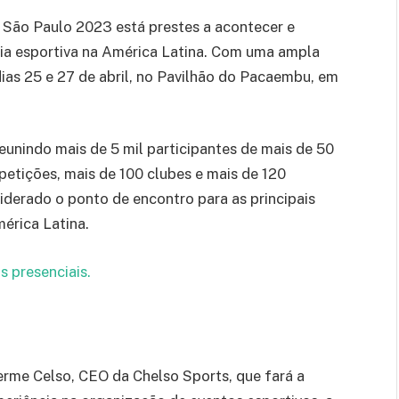
São Paulo 2023 está prestes a acontecer e
ria esportiva na América Latina. Com uma ampla
ias 25 e 27 de abril, no Pavilhão do Pacaembu, em
eunindo mais de 5 mil participantes de mais de 50
petições, mais de 100 clubes e mais de 120
derado o ponto de encontro para as principais
mérica Latina.
s presenciais.
erme Celso, CEO da Chelso Sports, que fará a