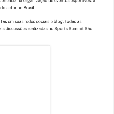
eriência na organização de eventos esportivos, a
do setor no Brasil.
fãs em suas redes sociais e blog, todas as
pais discussões realizadas no Sports Summit São