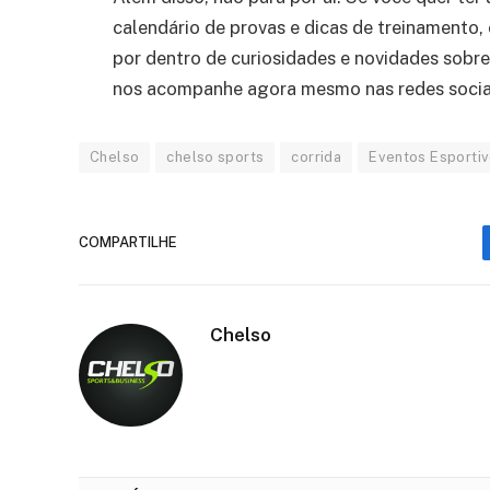
calendário de provas e dicas de treinamento,
por dentro de curiosidades e novidades sobr
nos acompanhe agora mesmo nas redes socia
Chelso
chelso sports
corrida
Eventos Esporti
COMPARTILHE
Chelso