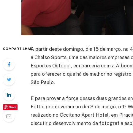
A partir deste domingo, dia 15 de março, na 
COMPARTILHAR
a Chelso Sports, uma das maiores empresas o
Esportes Outdoor, em parceria com a Alboom
para oferecer o que há de melhor no registro
São Paulo.
E para provar a força dessas duas grandes 
Fotto, promoveram no dia 3 de março, o 1º W
Save
realizado no Occitano Apart Hotel, em Piraci
discutir o desenvolvimento da fotografia espo