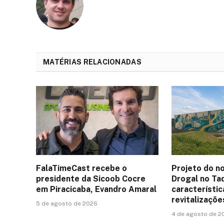
MATÉRIAS RELACIONADAS
FalaTimeCast recebe o
Projeto do n
presidente da Sicoob Cocre
Drogal no Taq
em Piracicaba, Evandro Amaral
característic
revitalizaçõ
5 de agosto de 2026
4 de agosto de 2