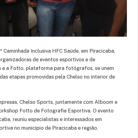
4ª Caminhada Inclusiva HFC Saúde, em Piracicaba,
rganizadoras de eventos esportivos e de
 e a Fotto, plataforma para fotógrafos, se unem
 das etapas promovidas pela Chelso no interior de
empresas, Chelso Sports, juntamente com Alboom e
orkshop Fotto de Fotografia Esportiva. O evento
caba, reuniu especialistas e interessados em
rtiva no município de Piracicaba e região.