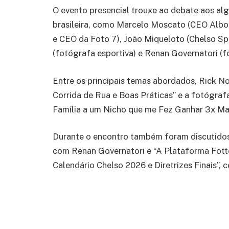
O evento presencial trouxe ao debate aos alg
brasileira, como Marcelo Moscato (CEO Alboo
e CEO da Foto 7), João Miqueloto (Chelso Spo
(fotógrafa esportiva) e Renan Governatori (f
Entre os principais temas abordados, Rick N
Corrida de Rua e Boas Práticas” e a fotógraf
Família a um Nicho que me Fez Ganhar 3x Mai
Durante o encontro também foram discutidos
com Renan Governatori e “A Plataforma Fotto
Calendário Chelso 2026 e Diretrizes Finais”,