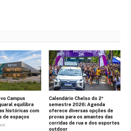
ovo Campus
Calendário Chelso do 2º
uaral equilibra
semestre 2026: Agenda
as históricas com
oferece diversas opções de
es de espaços
provas para os amantes das
corridas de rua e dos esportes
026
outdoor