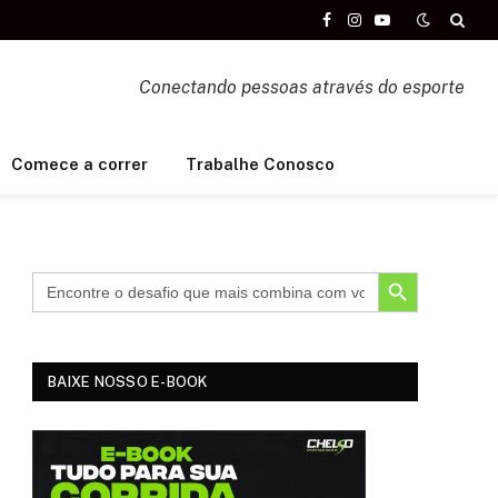
Facebook
Instagram
YouTube
Conectando pessoas através do esporte
Comece a correr
Trabalhe Conosco
SEARCH BUTTON
BAIXE NOSSO E-BOOK