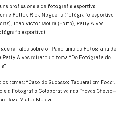
uns profissionais da fotografia esportiva
m e Fotto), Rick Nogueira (fotógrafo esportivo
rts), João Victor Moura (Fotto), Patty Alves
otógrafo esportivo).
ogueira falou sobre o “Panorama da Fotografia de
a Patty Alves retratou o tema “De Fotógrafa de
s”.
 os temas: “Caso de Sucesso: Taquaral em Foco”,
 e a Fotografia Colaborativa nas Provas Chelso –
 com João Victor Moura.