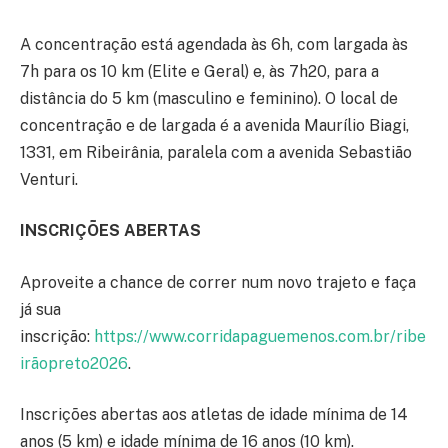
A concentração está agendada às 6h, com largada às
7h para os 10 km (Elite e Geral) e, às 7h20, para a
distância do 5 km (masculino e feminino). O local de
concentração e de largada é a avenida Maurílio Biagi,
1331, em Ribeirânia, paralela com a avenida Sebastião
Venturi.
INSCRIÇÕES ABERTAS
Aproveite a chance de correr num novo trajeto e faça
já sua
inscrição:
https://www.corridapaguemenos.com.br/ribe
irãopreto2026
.
Inscrições abertas aos atletas de idade mínima de 14
anos (5 km) e idade mínima de 16 anos (10 km).