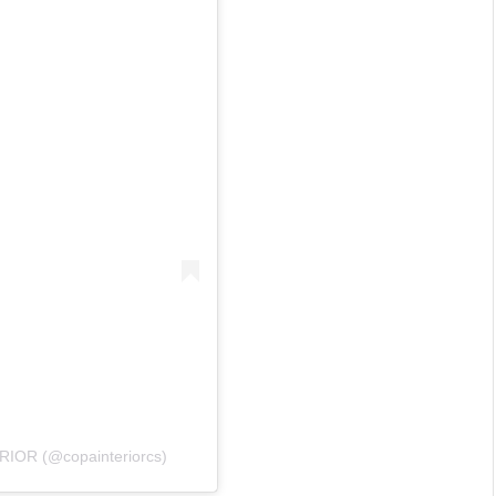
RIOR (@copainteriorcs)