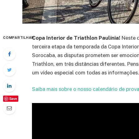
Copa Interior de Triathlon Paulínia!
Neste d
COMPARTILHAR
terceira etapa da temporada da Copa Interior
Sorocaba, as disputas prometem ser emocion
Triathlon, em três distâncias diferentes. Pe
um vídeo especial com todas as informações.
Saiba mais sobre o nosso calendário de prova
Save