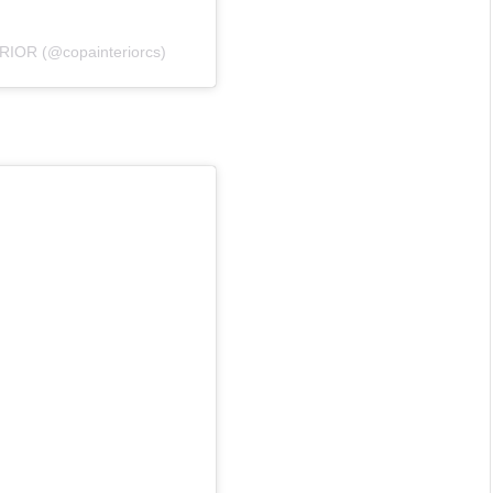
RIOR (@copainteriorcs)