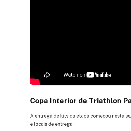
Copa Interior de Triathlon Pa
A entrega de kits da etapa começou nesta sex
e locais de entrega: