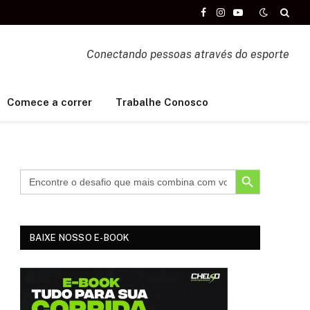
Facebook
Instagram
YouTube
Conectando pessoas através do esporte
Comece a correr
Trabalhe Conosco
SEARCH BUTTON
BAIXE NOSSO E-BOOK