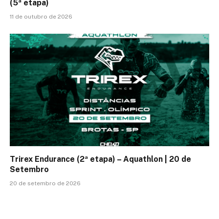
(5ª etapa)
11 de outubro de 2026
Trirex Endurance (2ª etapa) – Aquathlon | 20 de
Setembro
20 de setembro de 2026