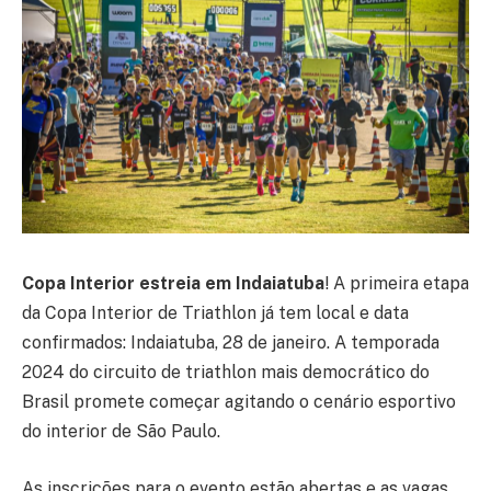
Copa Interior estreia em Indaiatuba
!
A primeira etapa
da Copa Interior de Triathlon já tem local e data
confirmados: Indaiatuba, 28 de janeiro. A temporada
2024 do circuito de triathlon mais democrático do
Brasil promete começar agitando o cenário esportivo
do interior de São Paulo.
As inscrições para o evento estão abertas e as vagas