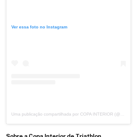
Ver essa foto no Instagram
Uma publicação compartilhada por COPA INTERIOR (@copainteriorcs)
Sobre a Copa Interior de Triathlon