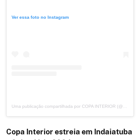
Ver essa foto no Instagram
Uma publicação compartilhada por COPA INTERIOR (@copainteriorcs)
Copa Interior estreia em Indaiatuba