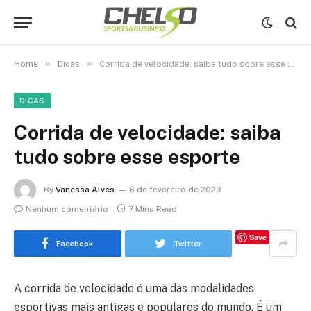
»
»
Home
Dicas
Corrida de velocidade: saiba tudo sobre esse esporte
DICAS
Corrida de velocidade: saiba
tudo sobre esse esporte
By
Vanessa Alves
6 de fevereiro de 2023
Nenhum comentário
7 Mins Read
Save
Facebook
Twitter
A corrida de velocidade é uma das modalidades
esportivas mais antigas e populares do mundo. É um