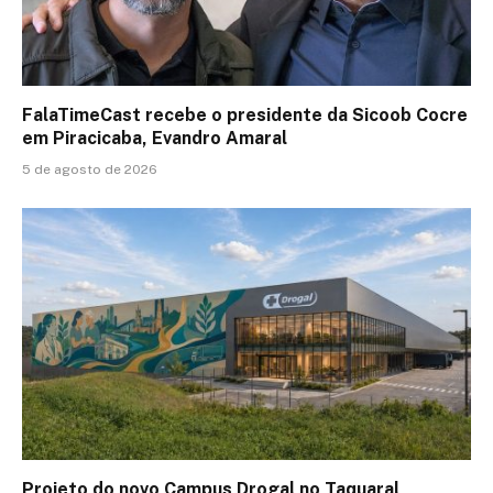
FalaTimeCast recebe o presidente da Sicoob Cocre
em Piracicaba, Evandro Amaral
5 de agosto de 2026
Projeto do novo Campus Drogal no Taquaral