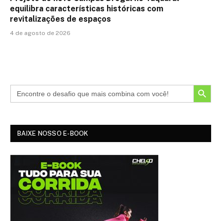
equilibra características históricas com
revitalizações de espaços
4 de agosto de 2026
SEARCH BUTTON
BAIXE NOSSO E-BOOK