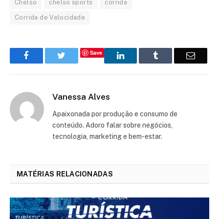
Chelso
chelso sports
corrida
Corrida de Velocidade
Save
Facebook
Twitter
LinkedIn
Tumblr
Email
Vanessa Alves
Apaixonada por produção e consumo de
conteúdo. Adoro falar sobre negócios,
tecnologia, marketing e bem-estar.
MATÉRIAS RELACIONADAS