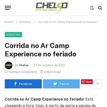
»
»
Home
Eventos
Corrida no Ar Camp Experience no feriado
EVENTOS
Corrida no Ar Camp
Experience no feriado
By
Chelso
27 de outubro de 2021
Nenhum comentário
2 Mins Read
Save
Facebook
Twitter
Corrida no Ar Camp Experience no feriado
! Está
chegando a hora, time. A partir de sexta a equipe da