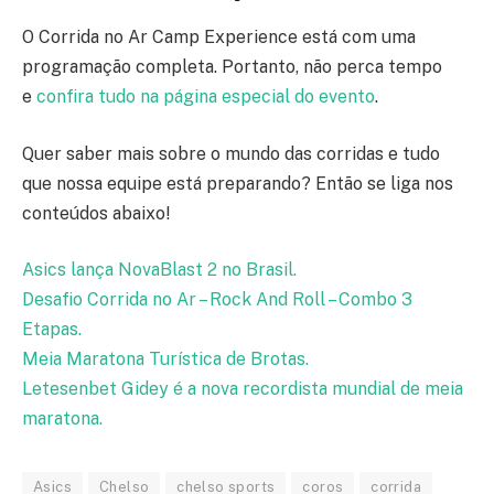
O Corrida no Ar Camp Experience está com uma
programação completa. Portanto, não perca tempo
e
confira tudo na página especial do evento
.
Quer saber mais sobre o mundo das corridas e tudo
que nossa equipe está preparando? Então se liga nos
conteúdos abaixo!
Asics lança NovaBlast 2 no Brasil.
Desafio Corrida no Ar – Rock And Roll – Combo 3
Etapas.
Meia Maratona Turística de Brotas.
Letesenbet Gidey é a nova recordista mundial de meia
maratona.
Asics
Chelso
chelso sports
coros
corrida