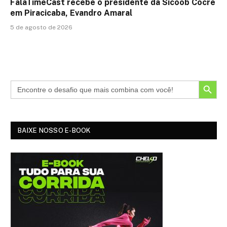
FalaTimeCast recebe o presidente da Sicoob Cocre
em Piracicaba, Evandro Amaral
5 de agosto de 2026
SEARCH BUTTON
BAIXE NOSSO E-BOOK