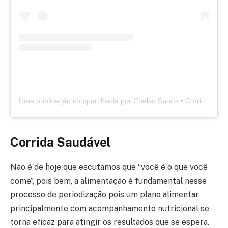
Uma publicação compartilhada por Chelso Sports • Corrida de Rua (@chelsosports)
Corrida Saudável
Não é de hoje que escutamos que “você é o que você
come”, pois bem, a alimentação é fundamental nesse
processo de periodização pois um plano alimentar
principalmente com acompanhamento nutricional se
torna eficaz para atingir os resultados que se espera.