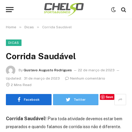
»
»
Home
Dicas
Corrida Saudável
DICAS
Corrida Saudável
By
Gustavo Augusto Rodrigues
22 de março de 2023
Updated:
31 de março de 2023
Nenhum comentário
2 Mins Read
Save
Facebook
Twitter
Corrida Saudável
! P
ara toda atividade devemos estar bem
preparados e quando falamos de corrida isso não é diferente.