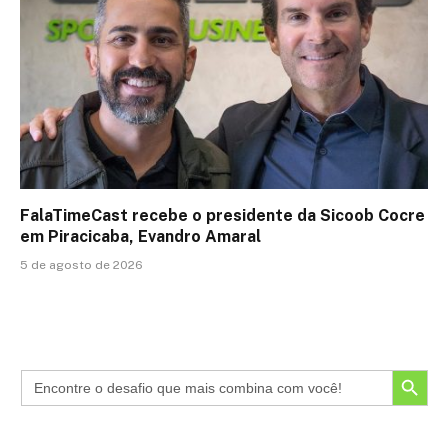
FalaTimeCast recebe o presidente da Sicoob Cocre
em Piracicaba, Evandro Amaral
5 de agosto de 2026
SEARCH BUTTON