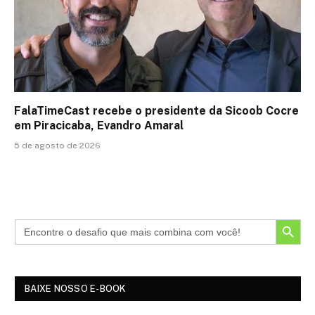
FalaTimeCast recebe o presidente da Sicoob Cocre
em Piracicaba, Evandro Amaral
5 de agosto de 2026
SEARCH BUTTON
BAIXE NOSSO E-BOOK