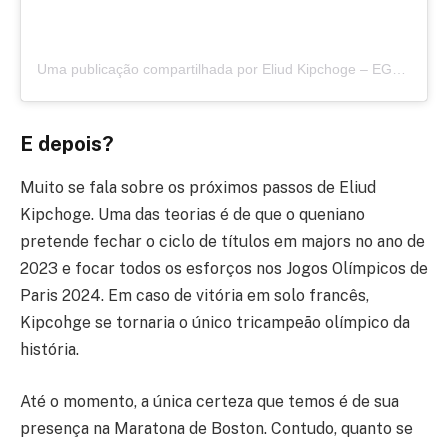
Uma publicação compartilhada por Eliud Kipchoge – EGH
(@ki
E depois?
Muito se fala sobre os próximos passos de Eliud
Kipchoge. Uma das teorias é de que o queniano
pretende fechar o ciclo de títulos em majors no ano de
2023 e focar todos os esforços nos Jogos Olímpicos de
Paris 2024. Em caso de vitória em solo francês,
Kipcohge se tornaria o único tricampeão olímpico da
história.
Até o momento, a única certeza que temos é de sua
presença na Maratona de Boston. Contudo, quanto se