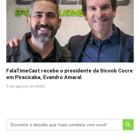
FalaTimeCast recebe o presidente da Sicoob Cocre
em Piracicaba, Evandro Amaral
5 de agosto de 2026
SEARCH BUTTON