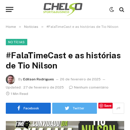
»
»
Home
Notícias
#FalaTimeCast e as histórias de Tio Nilson
NOTÍCIAS
#FalaTimeCast e as histórias
de Tio Nilson
By
Edilson Rodrigues
26 de fevereiro de 2025
Updated:
27 de fevereiro de 2025
Nenhum comentário
1 Min Read
Save
Facebook
Twitter