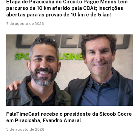
Etapa de Piracicaba do Circuito Pague Menos tem
percurso de 10 km aferido pela CBAt; inscrições
abertas para as provas de 10 km e de 5 km!
7 de agosto de 2026
FalaTimeCast recebe o presidente da Sicoob Cocre
em Piracicaba, Evandro Amaral
5 de agosto de 2026