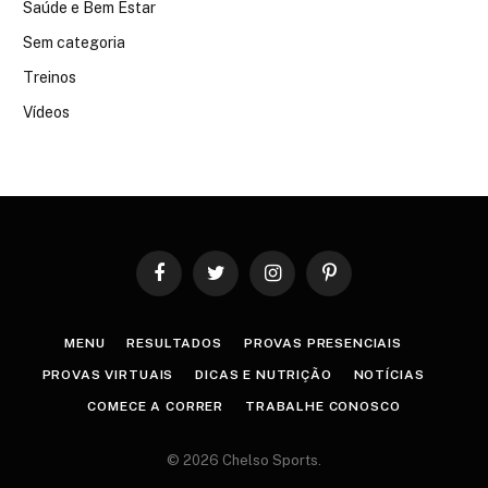
Saúde e Bem Estar
Sem categoria
Treinos
Vídeos
Facebook
Twitter
Instagram
Pinterest
MENU
RESULTADOS
PROVAS PRESENCIAIS
PROVAS VIRTUAIS
DICAS E NUTRIÇÃO
NOTÍCIAS
COMECE A CORRER
TRABALHE CONOSCO
© 2026 Chelso Sports.