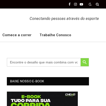
Facebook
Instagram
YouTube
Conectando pessoas através do esporte
Comece a correr
Trabalhe Conosco
SEARCH BUTTON
BAIXE NOSSO E-BOOK