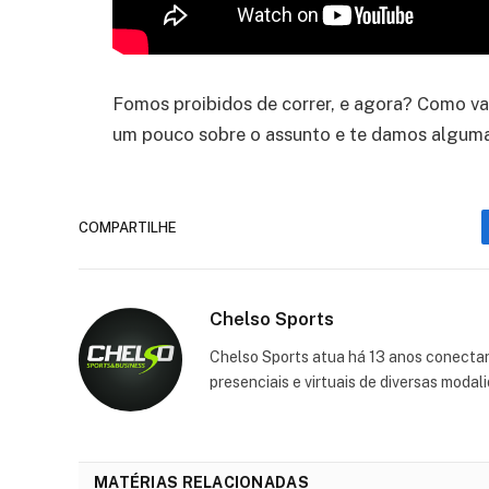
Fomos proibidos de correr, e agora? Como v
um pouco sobre o assunto e te damos algumas 
COMPARTILHE
Chelso Sports
Chelso Sports atua há 13 anos conectan
presenciais e virtuais de diversas moda
MATÉRIAS RELACIONADAS