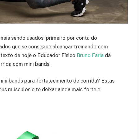
mais sendo usados, primeiro por conta do
tados que se consegue alcançar treinando com
o texto de hoje o Educador Físico
Bruno Faria
dá
orrida com mini bands.
 mini bands para fortalecimento de corrida? Estas
 seus músculos e te deixar ainda mais forte e