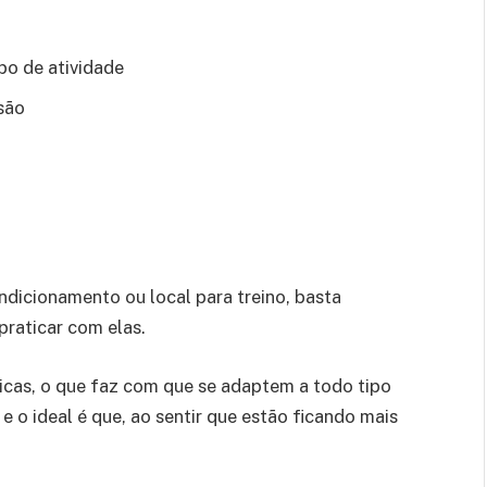
po de atividade
osão
ndicionamento ou local para treino, basta
praticar com elas.
ticas, o que faz com que se adaptem a todo tipo
e o ideal é que, ao sentir que estão ficando mais