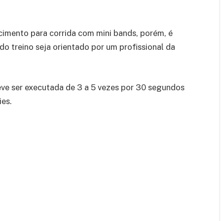
cimento para corrida com mini bands, porém, é
do treino seja orientado por um profissional da
eve ser
executada de 3 a 5 vezes por 30 segundos
ies.