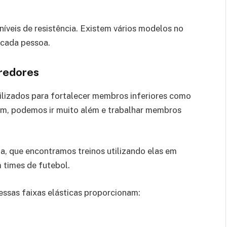
níveis de resistência. Existem vários modelos no
 cada pessoa.
rredores
ilizados para fortalecer membros inferiores como
rém, podemos ir muito além e trabalhar membros
ia, que encontramos treinos utilizando elas em
 times de futebol.
 essas faixas elásticas proporcionam: