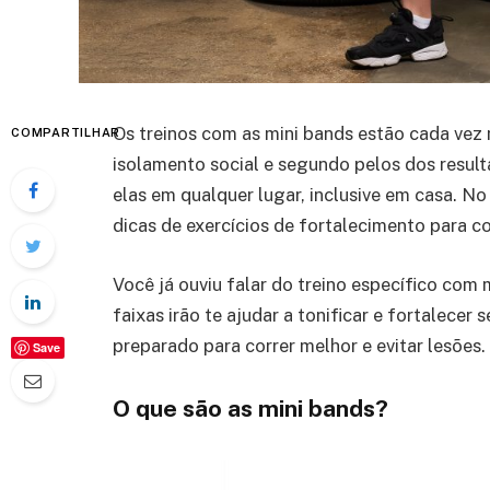
Os treinos com as mini bands estão cada vez 
COMPARTILHAR
isolamento social e segundo pelos dos resul
elas em qualquer lugar, inclusive em casa. N
dicas de exercícios de fortalecimento para c
Você já ouviu falar do treino específico com
faixas irão te ajudar a tonificar e fortalecer
preparado para correr melhor e evitar lesões.
Save
O que são as mini bands?