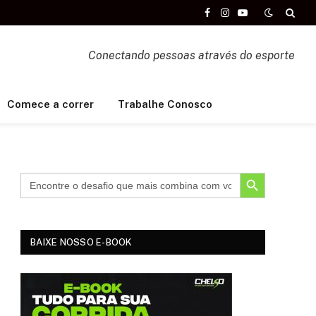
Facebook
Instagram
YouTube
Conectando pessoas através do esporte
Comece a correr
Trabalhe Conosco
SEARCH BUTTON
BAIXE NOSSO E-BOOK