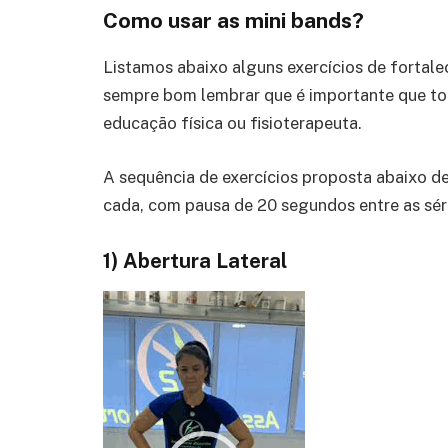
Como usar as mini bands?
Listamos abaixo alguns exercícios de fortale
sempre bom lembrar que
é importante que to
educação física ou fisioterapeuta.
A sequência de exercícios proposta abaixo d
cada, com pausa de 20 segundos entre as sér
1) Abertura Lateral
Tocador
de
vídeo