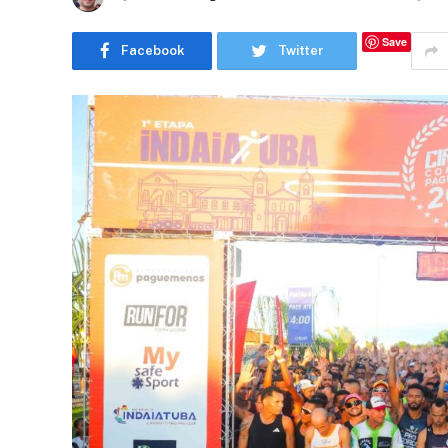
Save
Facebook
Twitter