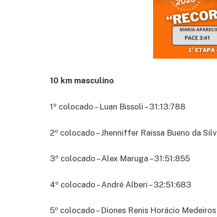
10 km masculino
1º colocado – Luan Bissoli – 31:13:788
2º colocado – Jhenniffer Raissa Bueno da Silv
3º colocado – Alex Maruga – 31:51:855
4º colocado – André Alberi – 32:51:683
5º colocado – Diones Renis Horácio Medeiros 