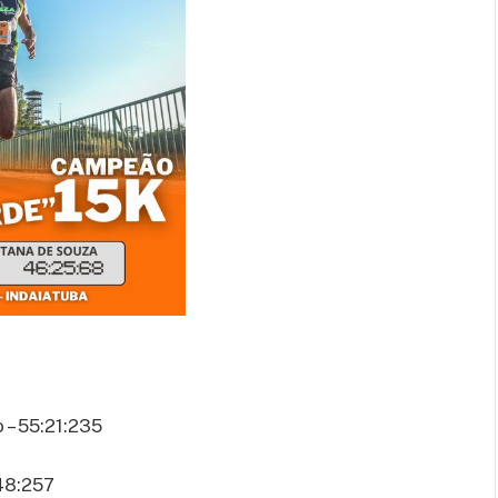
 – 55:21:235
:48:257