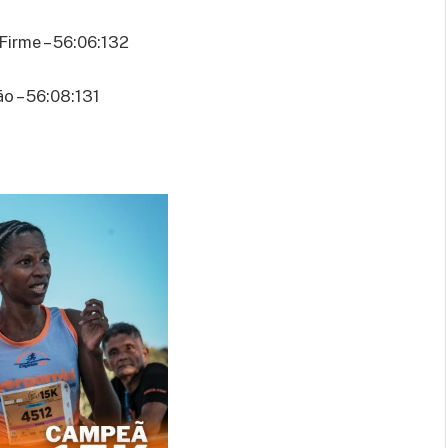
Firme – 56:06:132
ão – 56:08:131