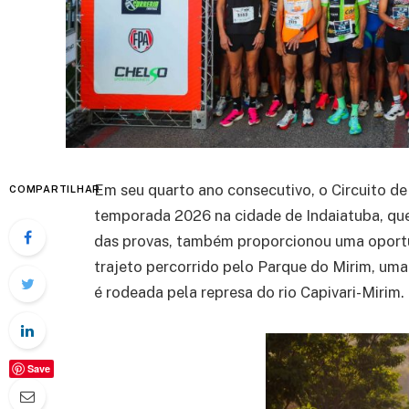
Em seu quarto ano consecutivo, o Circuito de
COMPARTILHAR
temporada 2026 na cidade de Indaiatuba, que
das provas, também proporcionou uma oportu
trajeto percorrido pelo Parque do Mirim, uma
é rodeada pela represa do rio Capivari-Mirim.
Save