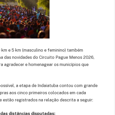
10 km e 5 km (masculino e feminino) também
ma das novidades do Circuito Pague Menos 2026,
ra agradecer e homenagear os municípios que
possível, a etapa de Indaiatuba contou com grande
pras aos cinco primeiros colocados em cada
e estão registrados na relação descrita a seguir:
das distâncias disputadas: