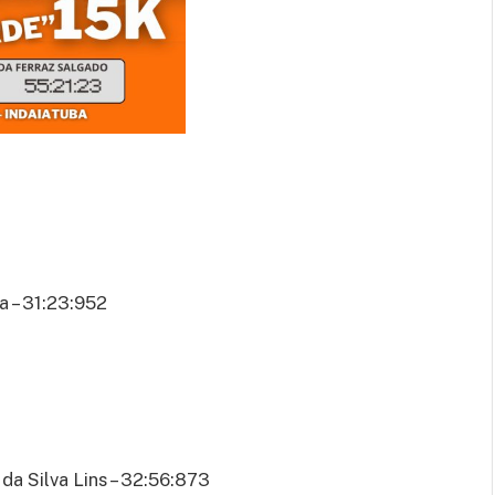
a – 31:23:952
da Silva Lins – 32:56:873