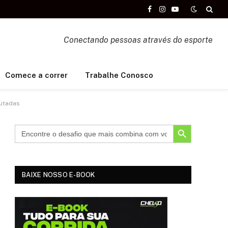
Facebook
Instagram
YouTube
Conectando pessoas através do esporte
Comece a correr
Trabalhe Conosco
putadas
SEARCH BUTTON
BAIXE NOSSO E-BOOK