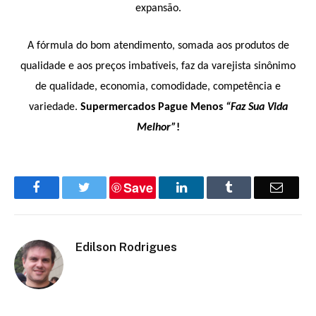
expansão.
A fórmula do bom atendimento, somada aos produtos de
qualidade e aos preços imbatíveis, faz da varejista sinônimo
de qualidade, economia, comodidade, competência e
variedade.
Supermercados Pague Menos
“Faz Sua Vida
Melhor”
!
Save
Facebook
Twitter
LinkedIn
Tumblr
Email
Edilson Rodrigues