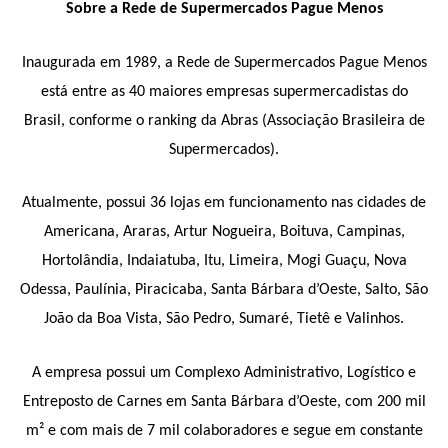
Sobre a Rede de Supermercados Pague Menos
Inaugurada em 1989, a Rede de Supermercados Pague Menos
está entre as 40 maiores empresas supermercadistas do
Brasil, conforme o
ranking da
Abras (
Associação Brasileira de
Supermercados).
Atualmente, possui 36 lojas em funcionamento nas cidades de
Americana, Araras, Artur Nogueira, Boituva, Campinas,
Hortolândia, Indaiatuba, Itu, Limeira, Mogi Guaçu, Nova
Odessa, Paulínia, Piracicaba, Santa Bárbara d’Oeste, Salto, São
João da Boa Vista, São Pedro, Sumaré, Tietê e Valinhos.
A empresa possui um Complexo Administrativo, Logístico e
Entreposto de Carnes em Santa Bárbara d’Oeste, com 200 mil
m²
e co
m mais de 7 mil colaboradores
e
segue em constante