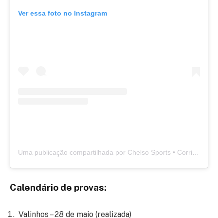
Ver essa foto no Instagram
Uma publicação compartilhada por Chelso Sports • Corrida de Rua (@chelsosports)
Calendário de provas:
Valinhos – 28 de maio (realizada)