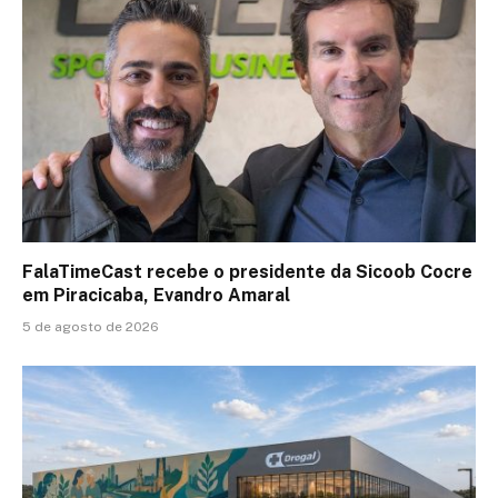
FalaTimeCast recebe o presidente da Sicoob Cocre
em Piracicaba, Evandro Amaral
5 de agosto de 2026