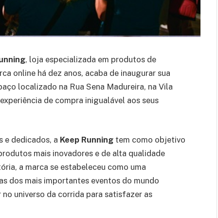
unning
, loja especializada em produtos de
ca online há dez anos, acaba de inaugurar sua
spaço localizado na Rua Sena Madureira, na Vila
experiência de compra inigualável aos seus
s e dedicados, a
Keep Running
tem como objetivo
 produtos mais inovadores e de alta qualidade
stória, a marca se estabeleceu como uma
iras dos mais importantes eventos do mundo
no universo da corrida para satisfazer as