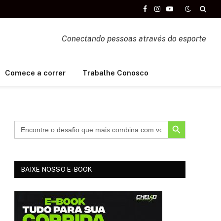
Facebook
Instagram
YouTube
Conectando pessoas através do esporte
Comece a correr
Trabalhe Conosco
SEARCH BUTTON
BAIXE NOSSO E-BOOK