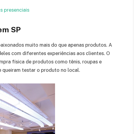
s presenciais
 em SP
aixonados muito mais do que apenas produtos. A
eles com diferentes experiências aos clientes. O
mpra física de produtos como tênis, roupas e
e queiram testar o produto no local.