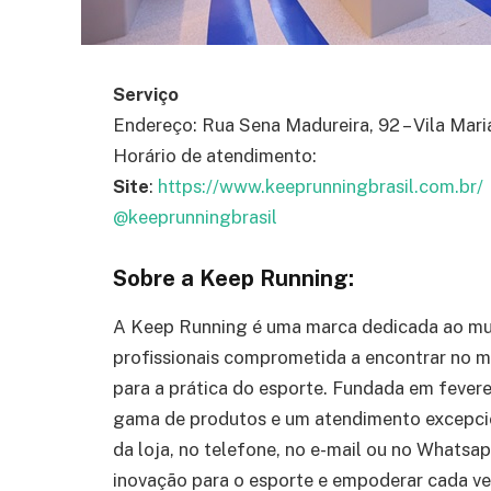
Serviço
Endereço: Rua Sena Madureira, 92 – Vila Mari
Horário de atendimento:
Site
:
https://www.keeprunningbrasil.com.br/
@keeprunningbrasil
Sobre a Keep Running:
A Keep Running é uma marca dedicada ao mu
profissionais comprometida a encontrar no m
para a prática do esporte. Fundada em fever
gama de produtos e um atendimento excepciona
da loja, no telefone, no e-mail ou no Whatsa
inovação para o esporte e empoderar cada ve