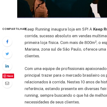
Keep Running inaugura loja em SP! A
Keep R
COMPARTILHAR
corrida, sucesso absoluto em vendas multimar
primeira loja física. Com mais de 800m², o e
Mariana, zona sul de São Paulo, oferece uma 
clientes.
Com uma equipe de profissionais apaixonado
principal trazer para o mercado brasileiro os
Save
relacionados à corrida. Nestes 10 anos de hi
referência, estando presente em diversas fe
running, sempre buscando o que há de melhor 
necessidades de seus clientes.