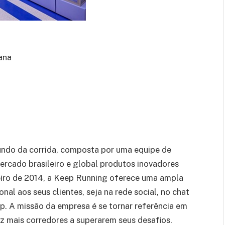
ana
ndo da corrida, composta por uma equipe de
ercado brasileiro e global produtos inovadores
eiro de 2014, a Keep Running oferece uma ampla
l aos seus clientes, seja na rede social, no chat
pp. A missão da empresa é se tornar referência em
z mais corredores a superarem seus desafios.