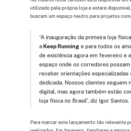
utilizado pela própria loja e estará disponí
buscam um espaço neutro para projetos como
“A inauguração da primeira loja fís
a
Keep Running
e para todos os ama
de existência agora em fevereiro 
espaço onde os corredores possam 
receber orientações especializada
dedicada. Nossos clientes seguem n
digital, mas agora também estão co
loja física no Brasil”, diz Igor Santos.
Para marcar este lançamento tão relevante p
realizados. Em fevereiro, familiares e amigo