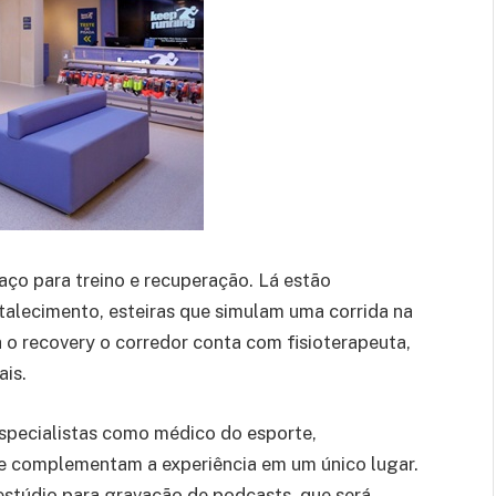
aço para treino e recuperação. Lá estão
rtalecimento, esteiras que simulam uma corrida na
ra o recovery o corredor conta com fisioterapeuta,
ais.
specialistas como médico do esporte,
 que complementam a experiência em um único lugar.
stúdio para gravação de podcasts, que será