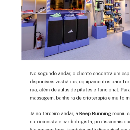
No segundo andar, o cliente encontra um esp
disponíveis vestiários, equipamentos para fo
rua, além de aulas de pilates e funcional. Pa
massagem, banheira de crioterapia e muito m
Já no terceiro andar, a
Keep Running
reuniu e
nutricionista e cardiologista, profissionais
No mesmo local também está disponível um e