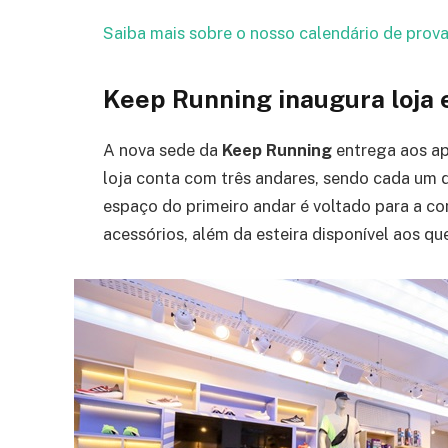
Saiba mais sobre o nosso calendário de prova
Keep Running inaugura loja
A nova sede da
Keep Running
entrega aos ap
loja conta com três andares, sendo cada um d
espaço do primeiro andar é voltado para a co
acessórios, além da esteira disponível aos qu