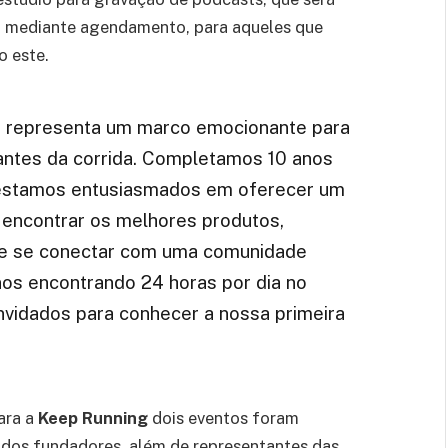
vel, mediante agendamento, para aqueles que
 este.
ica representa um marco emocionante para
ntes da corrida. Completamos 10 anos
e estamos entusiasmados em oferecer um
encontrar os melhores produtos,
s e se conectar com uma comunidade
os encontrando 24 horas por dia no
nvidados para conhecer a nossa primeira
ara a
Keep Running
dois eventos foram
s dos fundadores, além de representantes das