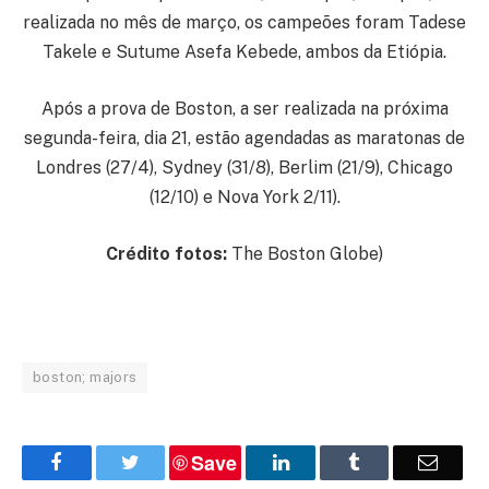
realizada no mês de março, os campeões foram Tadese
Takele e Sutume Asefa Kebede, ambos da Etiópia.
Após a prova de Boston, a ser realizada na próxima
segunda-feira, dia 21, estão agendadas as maratonas de
Londres (27/4), Sydney (31/8), Berlim (21/9), Chicago
(12/10) e Nova York 2/11).
Crédito fotos:
The Boston Globe)
boston; majors
Save
Facebook
Twitter
LinkedIn
Tumblr
Email