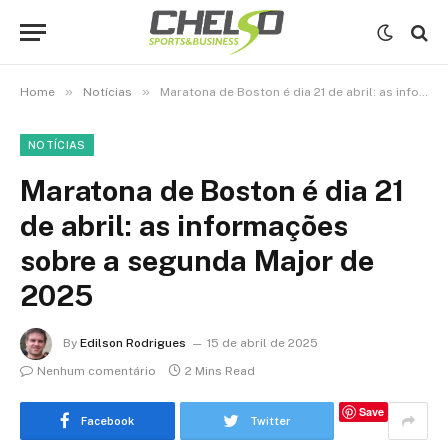
»
»
Home
Notícias
Maratona de Boston é dia 21 de abril: as informações sobre a segunda Major de 2025
NOTÍCIAS
Maratona de Boston é dia 21
de abril: as informações
sobre a segunda Major de
2025
By
Edilson Rodrigues
15 de abril de 2025
Nenhum comentário
2 Mins Read
Save
Facebook
Twitter