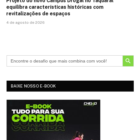
Projeto do novo Campus Drogal no Taquaral
equilibra características históricas com
revitalizações de espaços
4 de agosto de 2026
SEARCH BUTTON
BAIXE NOSSO E-BOOK