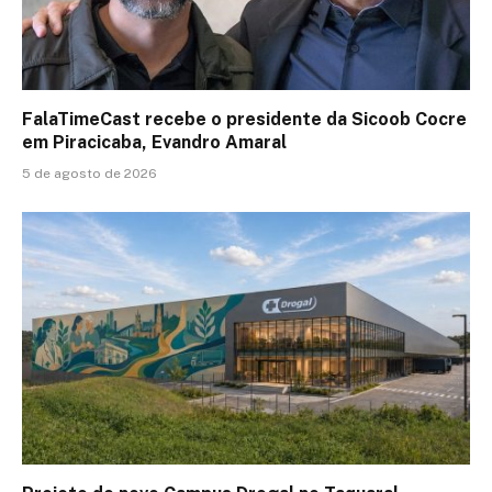
FalaTimeCast recebe o presidente da Sicoob Cocre
em Piracicaba, Evandro Amaral
5 de agosto de 2026