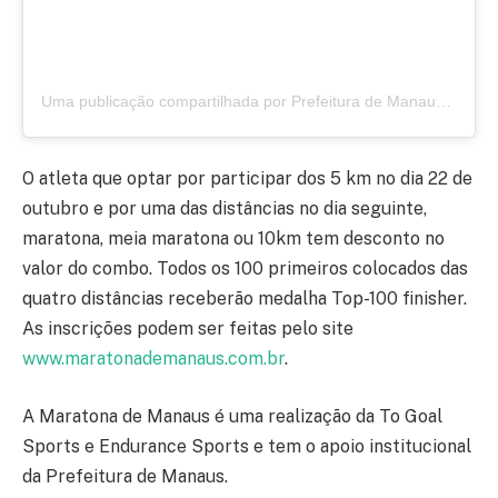
Uma publicação compartilhada por Prefeitura de Manaus (@prefeiturademanaus)
O atleta que optar por participar dos 5 km no dia 22 de
outubro e por uma das distâncias no dia seguinte,
maratona, meia maratona ou 10km tem desconto no
valor do combo. Todos os 100 primeiros colocados das
quatro distâncias receberão medalha Top-100 finisher.
As inscrições podem ser feitas pelo site
www.maratonademanaus.com.br
.
A Maratona de Manaus é uma realização da To Goal
Sports e Endurance Sports e tem o apoio institucional
da Prefeitura de Manaus.