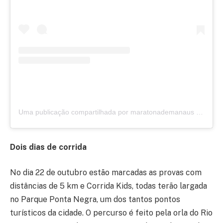
Uma publicação compartilhada por maratonademanaus (@maratonademanaus)
Dois dias de corrida
No dia 22 de outubro estão marcadas as provas com
distâncias de 5 km e Corrida Kids, todas terão largada
no Parque Ponta Negra, um dos tantos pontos
turísticos da cidade. O percurso é feito pela orla do Rio