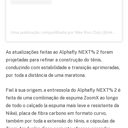
Uma publicação compartilhada por Nike Run Club (@nikerunning)
As atualizações feitas ao Alphafly NEXT% 2 foram
projetadas para refinar a construção do tênis,
conduzindo com estabilidade e transição aprimoradas,
por toda a distância de uma maratona.
Fiel à sua origem, a entressola do Alphafly NEXT% 2 é
feita de uma combinação de espuma ZoomX ao longo
de todo o calçado (a espuma mais leve e resistente da
Nike), placa de fibra carbono em formato curvo,
também por toda a extensão do tênis, e cápsulas de