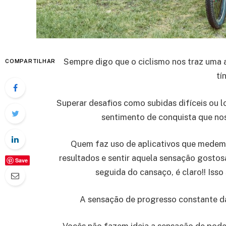
Sempre digo que o ciclismo nos traz uma
COMPARTILHAR
tí
Superar desafios como subidas difíceis ou 
sentimento de conquista que no
Quem faz uso de aplicativos que medem 
resultados e sentir aquela sensação gosto
Save
seguida do cansaço, é claro!! Isso 
A sensação de progresso constante d