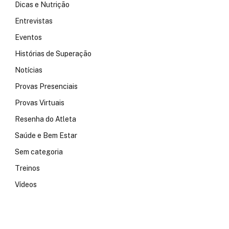
Dicas e Nutrição
Entrevistas
Eventos
Histórias de Superação
Notícias
Provas Presenciais
Provas Virtuais
Resenha do Atleta
Saúde e Bem Estar
Sem categoria
Treinos
Vídeos