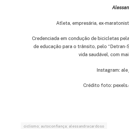
Alessan
Atleta, empresária, ex-maratonist
Credenciada em condução de bicicletas pela 
de educação para o trânsito, pelo “Detran-S
vida saudável, com mai
Instagram: ale
Crédito foto: pexe
ciclismo; autoconfiança; alessandracardoso