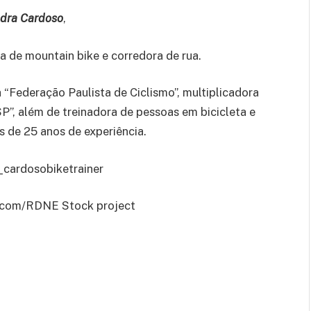
dra Cardoso
,
a de mountain bike e corredora de rua.
“Federação Paulista de Ciclismo”, multiplicadora
P”, além de treinadora de pessoas em bicicleta e
s de 25 anos de experiência.
_cardosobiketrainer
ls.com/RDNE
Stock project