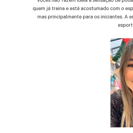
Vocês não fazem ideia a sensação de poder,
quem já treina e está acostumado com o esp
mas principalmente para os iniciantes. A e
esport