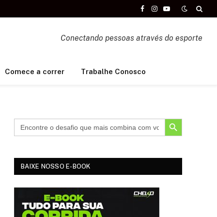
Facebook
Instagram
YouTube
Conectando pessoas através do esporte
Comece a correr
Trabalhe Conosco
SEARCH BUTTON
BAIXE NOSSO E-BOOK