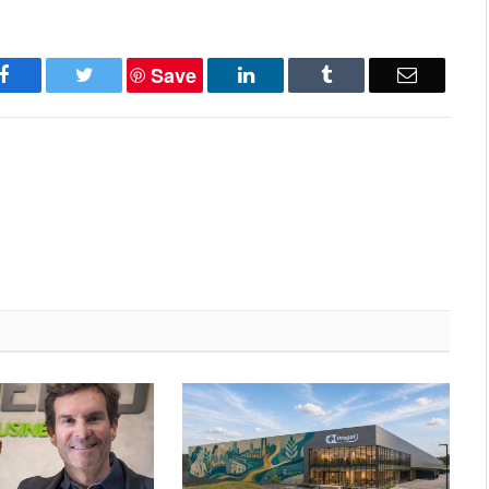
Save
Facebook
Twitter
LinkedIn
Tumblr
Email