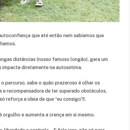
 autoconfiança que até então nem sabíamos que
nhamos.
longas distâncias (nosso famoso longão), gera um
s impacta diretamente na autoestima.
o percurso, sabe o quão prazeroso é olhar os
sa e recompensadora de ter superado obstáculos,
só reforça a ideia de que “eu consigo”!!.
á orgulho e aumenta a crença em si mesmo.