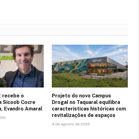
 recebe o
Projeto do novo Campus
a Sicoob Cocre
Drogal no Taquaral equilibra
a, Evandro Amaral
características históricas com
revitalizações de espaços
026
4 de agosto de 2026