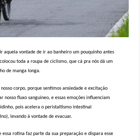
r aquela vontade de ir ao banheiro um pouquinho antes
 colocou toda a roupa de ciclismo, que cá pra nós dá um
nho de manga longa.
nosso corpo, porque sentimos ansiedade e excitação
ar nosso fluxo sanguíneo, e essas emoções influenciam
dinho, pois acelera o peristaltismo intestinal
no), levando à vontade de evacuar.
e essa rotina faz parte da sua preparação e dispara esse