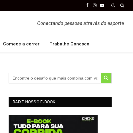
Facebook
Instagram
YouTube
Conectando pessoas através do esporte
Comece a correr
Trabalhe Conosco
SEARCH BUTTON
BAIXE NOSSO E-BOOK