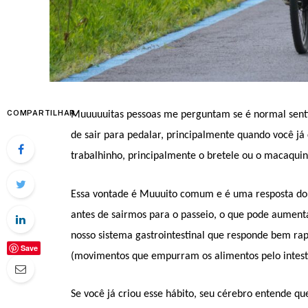
COMPARTILHAR
Muuuuuitas pessoas me perguntam se é normal senti
de sair para pedalar, principalmente quando você já
trabalhinho, principalmente o bretele ou o macaqui
Essa vontade é Muuuito comum e é uma resposta do 
antes de sairmos para o passeio, o que pode aument
nosso sistema gastrointestinal que responde bem rapi
Save
(movimentos que empurram os alimentos pelo intesti
Se você já criou esse hábito, seu cérebro entende qu