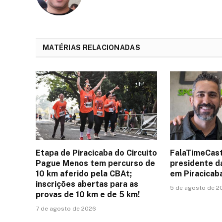
MATÉRIAS RELACIONADAS
Etapa de Piracicaba do Circuito
FalaTimeCast
Pague Menos tem percurso de
presidente d
10 km aferido pela CBAt;
em Piracicab
inscrições abertas para as
5 de agosto de 2
provas de 10 km e de 5 km!
7 de agosto de 2026